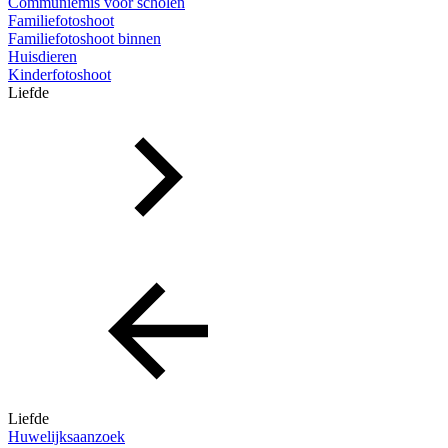
Communiemis voor scholen
Familiefotoshoot
Familiefotoshoot binnen
Huisdieren
Kinderfotoshoot
Liefde
Liefde
Huwelijksaanzoek