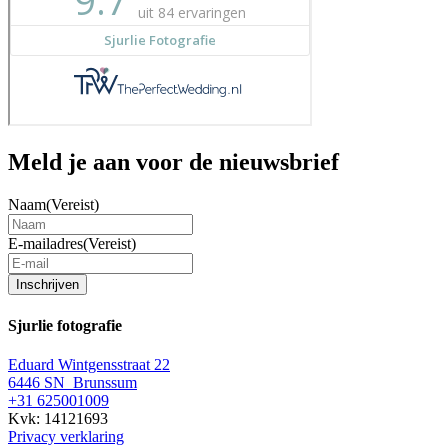
Meld je aan voor de nieuwsbrief
Naam
(Vereist)
E-mailadres
(Vereist)
Inschrijven
Sjurlie fotografie
Eduard Wintgensstraat 22
6446 SN Brunssum
+31 625001009
Kvk: 14121693
Privacy verklaring