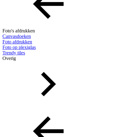
Foto's afdrukken
Canvasdoeken
Foto afdrukken
Foto op plexiglas
Trendy tiles
Overig