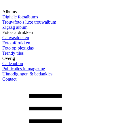
Albums
Digitale fotoalbums
Trouwfoto's luxe trouwalbum
Zigzag album
Foto's afdrukken
Canvasdoeken
Foto afdrukken
Foto op plexiglas
Trendy tiles
Overig
Cadeaubon
Publicaties in magazine
Uitnodigingen & bedankjes
Contact