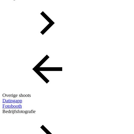
Overige shoots
Datingapp
Fotobooth
Bedrijfsfotografie