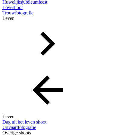
Huwelijksjubileumfeest
Loveshoot
Trouwfotografie
Leven
Leven
Dag uit het leven shoot
Uitvaartfotografie
Overige shoots