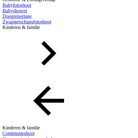
Babyfotoshoot
Babyshower
Doopreportage
Zwangerschapsfotoshoot
Kinderen & familie
Kinderen & familie
Communieshoot