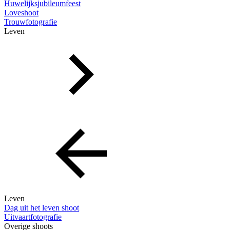
Huwelijksjubileumfeest
Loveshoot
Trouwfotografie
Leven
Leven
Dag uit het leven shoot
Uitvaartfotografie
Overige shoots