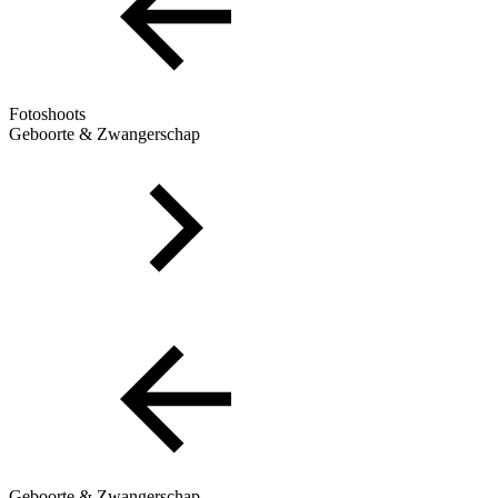
Fotoshoots
Geboorte & Zwangerschap
Geboorte & Zwangerschap