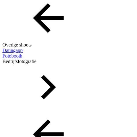
Overige shoots
Datingapp
Fotobooth
Bedrijfsfotografie