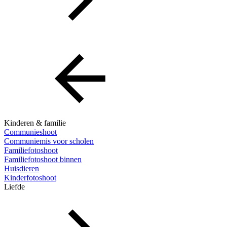
Kinderen & familie
Communieshoot
Communiemis voor scholen
Familiefotoshoot
Familiefotoshoot binnen
Huisdieren
Kinderfotoshoot
Liefde