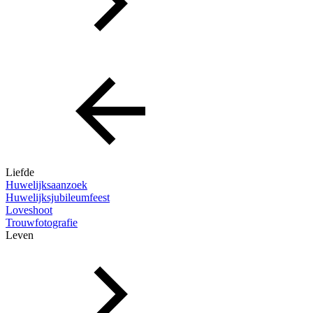
Liefde
Huwelijksaanzoek
Huwelijksjubileumfeest
Loveshoot
Trouwfotografie
Leven