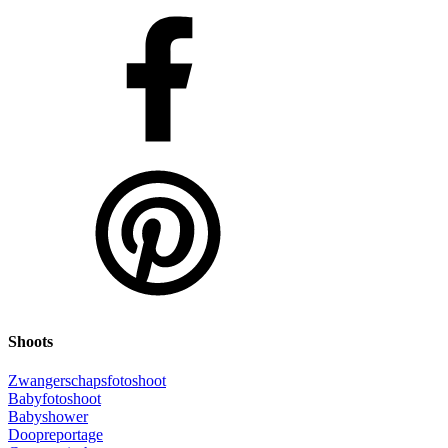
Shoots
Zwangerschapsfotoshoot
Babyfotoshoot
Babyshower
Doopreportage