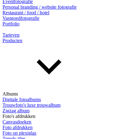
Eventfotografie
Personal branding / website fotografie
Restaurant / food / hotel
Vastgoedfotografie
Portfolio
Tarieven
Producten
Albums
Digitale fotoalbums
Trouwfoto's luxe trouwalbum
Zigzag album
Foto's afdrukken
Canvasdoeken
Foto afdrukken
Foto op plexiglas
Trendy tiles