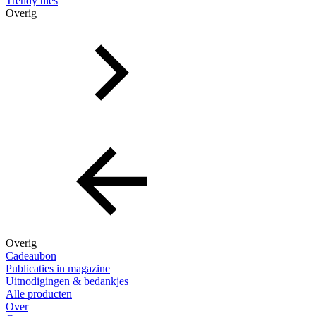
Trendy tiles
Overig
Overig
Cadeaubon
Publicaties in magazine
Uitnodigingen & bedankjes
Alle producten
Over