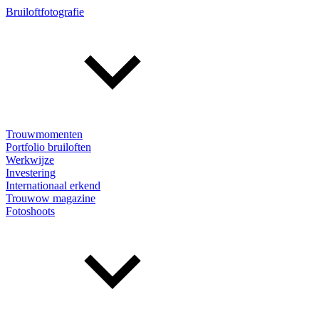
Bruiloftfotografie
Trouwmomenten
Portfolio bruiloften
Werkwijze
Investering
Internationaal erkend
Trouwow magazine
Fotoshoots