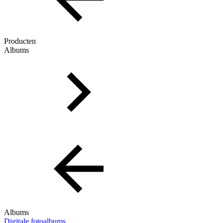
Producten
Albums
Albums
Digitale fotoalbums