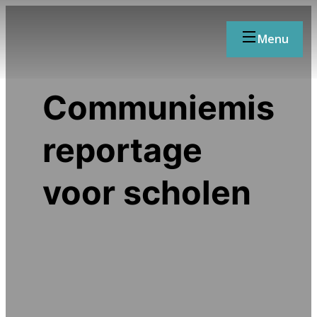
Menu
Communiemis
reportage
voor scholen
SCROLL