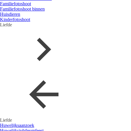
Familiefotoshoot
Familiefotoshoot binnen
Huisdieren
Kinderfotoshoot
Liefde
Liefde
Huwelijksaanzoek
Huwelijksjubileumfeest