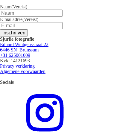
Naam
(Vereist)
E-mailadres
(Vereist)
Inschrijven
Sjurlie fotografie
Eduard Wintgensstraat 22
6446 SN Brunssum
+31 625001009
Kvk: 14121693
Privacy verklaring
Algemene voorwaarden
Socials