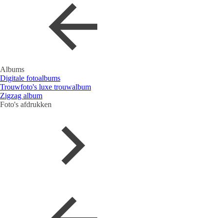
Albums
Digitale fotoalbums
Trouwfoto's luxe trouwalbum
Zigzag album
Foto's afdrukken