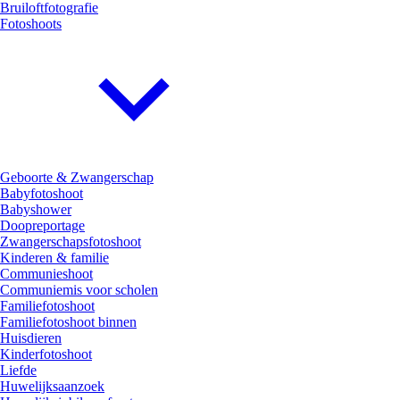
Bruiloftfotografie
Fotoshoots
Geboorte & Zwangerschap
Babyfotoshoot
Babyshower
Doopreportage
Zwangerschapsfotoshoot
Kinderen & familie
Communieshoot
Communiemis voor scholen
Familiefotoshoot
Familiefotoshoot binnen
Huisdieren
Kinderfotoshoot
Liefde
Huwelijksaanzoek