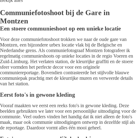
Bekijk alles
Communiefotoshoot bij de Gare in
Montzen
Een stoere communieshoot op een unieke locatie
Voor deze communiefotoshoot trokken we naar de oude gare van
Montzen, een bijzondere urbex locatie vlak bij de Belgische en
Nederlandse grens. Als communiefotograaf Montzen fotografeer ik
regelmatig communieshoots op unieke locaties in de regio Voeren en
Zuid-Limburg. Het verlaten station, de kleurrijke graffiti en de stoere
sfeer vormden het perfecte decor voor een originele
communiereportage. Bovendien contrasteerde het stijlvolle blauwe
communiepak prachtig met de kleurrijke muren en verweerde details
van het station.
Eerst foto's in gewone kleding
Vooraf maakten we eerst een reeks foto's in gewone kleding. Deze
beelden gebruikten we later voor een persoonlijke uitnodiging voor de
communie. Veel ouders vinden het handig dat ik niet alleen de foto's
maak, maar ook communie uitnodigingen ontwerp in dezelfde stijl als
de reportage. Daardoor vormt alles één mooi geheel.