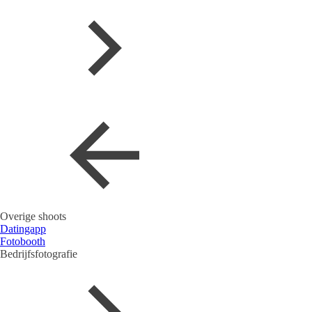
Overige shoots
Datingapp
Fotobooth
Bedrijfsfotografie