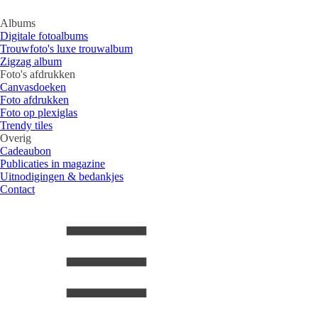
Albums
Digitale fotoalbums
Trouwfoto's luxe trouwalbum
Zigzag album
Foto's afdrukken
Canvasdoeken
Foto afdrukken
Foto op plexiglas
Trendy tiles
Overig
Cadeaubon
Publicaties in magazine
Uitnodigingen & bedankjes
Contact