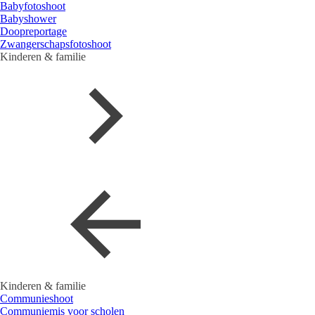
Babyfotoshoot
Babyshower
Doopreportage
Zwangerschapsfotoshoot
Kinderen & familie
Kinderen & familie
Communieshoot
Communiemis voor scholen