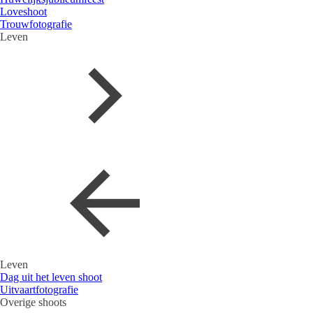
Loveshoot
Trouwfotografie
Leven
Leven
Dag uit het leven shoot
Uitvaartfotografie
Overige shoots