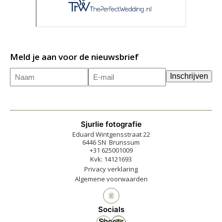
Meld je aan voor de nieuwsbrief
Naam
E-
(Vereist)
Inschrijven
mailadres
(Vereist)
Sjurlie fotografie
Eduard Wintgensstraat 22
6446 SN Brunssum
+31 625001009
Kvk: 14121693
Privacy verklaring
Algemene voorwaarden
Socials
Shoots