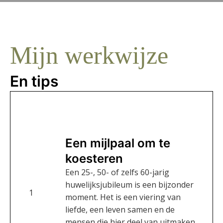
Mijn werkwijze
En tips
Een mijlpaal om te
koesteren
Een 25-, 50- of zelfs 60-jarig
huwelijksjubileum is een bijzonder
1
moment. Het is een viering van
liefde, een leven samen en de
mensen die hier deel van uitmaken.