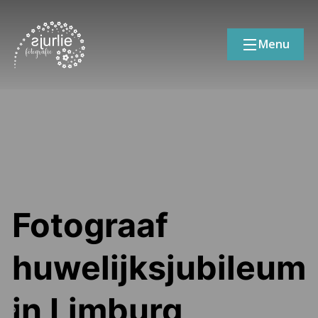
Menu
Fotograaf
huwelijksjubileum
in Limburg