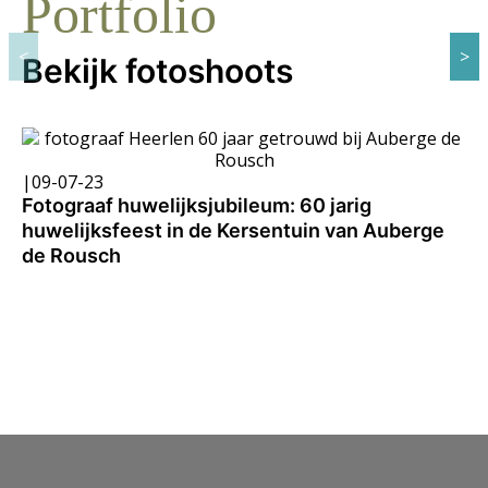
Portfolio
Bekijk fotoshoots
|
09-07-23
Fotograaf huwelijksjubileum: 60 jarig
huwelijksfeest in de Kersentuin van Auberge
de Rousch