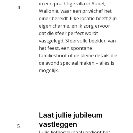
in een prachtige villa in Aubel,
4
Wallonië, waar een privéchef het
diner bereidt. Elke locatie heeft zijn
eigen charme, en ik zorg ervoor
dat die sfeer perfect wordt
vastgelegd. Sfeervolle beelden van
het feest, een spontane
familieshoot of de kleine details die
de avond speciaal maken – alles is
mogelijk.
Laat jullie jubileum
vastleggen
5
Jullie liefdesverhaal verdient het