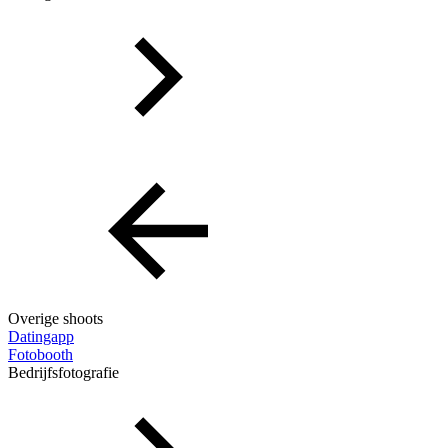
Overige shoots
Datingapp
Fotobooth
Bedrijfsfotografie