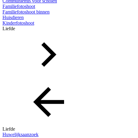
Communiemis voor scholen
Familiefotoshoot
Familiefotoshoot binnen
Huisdieren
Kinderfotoshoot
Liefde
Liefde
Huwelijksaanzoek