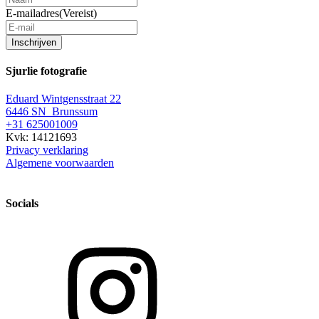
E-mailadres
(Vereist)
Inschrijven
Sjurlie fotografie
Eduard Wintgensstraat 22
6446 SN Brunssum
+31 625001009
Kvk: 14121693
Privacy verklaring
Algemene voorwaarden
Socials