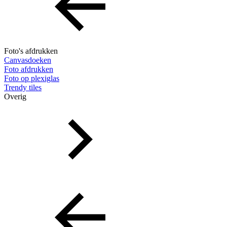
Foto's afdrukken
Canvasdoeken
Foto afdrukken
Foto op plexiglas
Trendy tiles
Overig