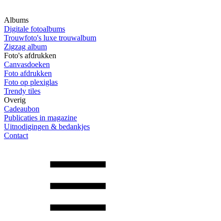
Albums
Digitale fotoalbums
Trouwfoto's luxe trouwalbum
Zigzag album
Foto's afdrukken
Canvasdoeken
Foto afdrukken
Foto op plexiglas
Trendy tiles
Overig
Cadeaubon
Publicaties in magazine
Uitnodigingen & bedankjes
Contact