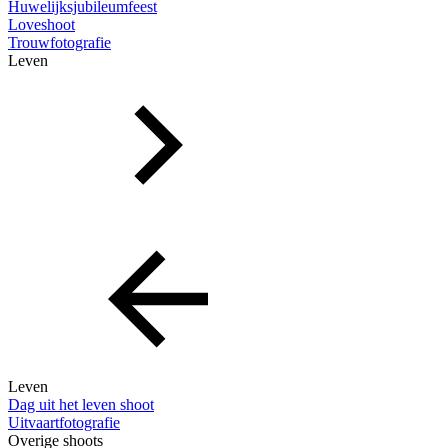
Huwelijksjubileumfeest
Loveshoot
Trouwfotografie
Leven
Leven
Dag uit het leven shoot
Uitvaartfotografie
Overige shoots