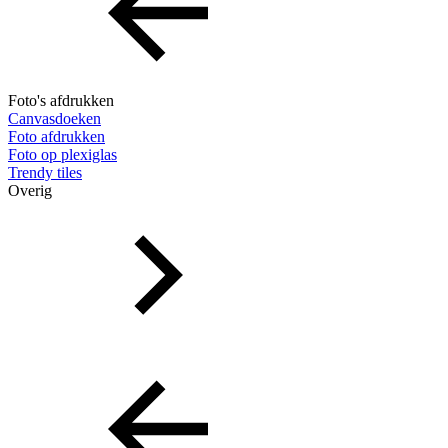
Foto's afdrukken
Canvasdoeken
Foto afdrukken
Foto op plexiglas
Trendy tiles
Overig