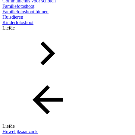
Communiemis voor scholen
Familiefotoshoot
Familiefotoshoot binnen
Huisdieren
Kinderfotoshoot
Liefde
Liefde
Huwelijksaanzoek