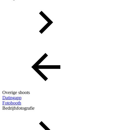
Overige shoots
Datingapp
Fotobooth
Bedrijfsfotografie