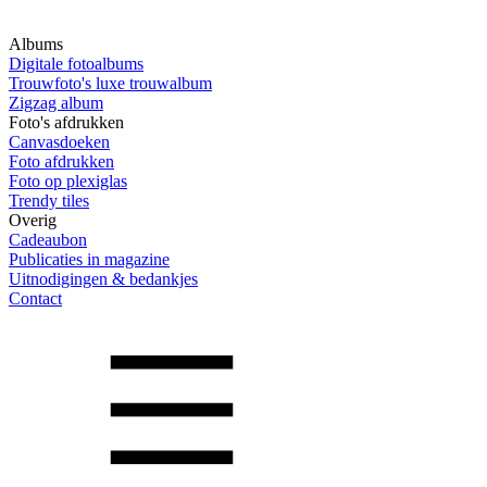
Albums
Digitale fotoalbums
Trouwfoto's luxe trouwalbum
Zigzag album
Foto's afdrukken
Canvasdoeken
Foto afdrukken
Foto op plexiglas
Trendy tiles
Overig
Cadeaubon
Publicaties in magazine
Uitnodigingen & bedankjes
Contact