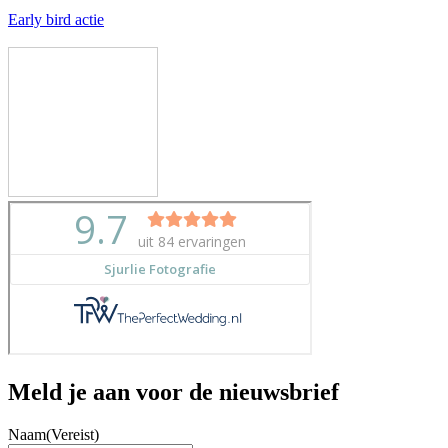
Early bird actie
Meld je aan voor de nieuwsbrief
Naam
(Vereist)