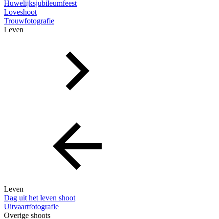
Huwelijksjubileumfeest
Loveshoot
Trouwfotografie
Leven
Leven
Dag uit het leven shoot
Uitvaartfotografie
Overige shoots