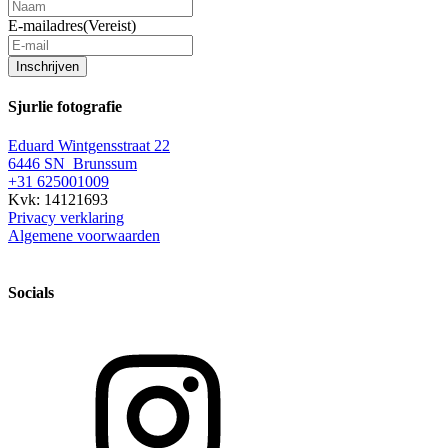
E-mailadres
(Vereist)
Inschrijven
Sjurlie fotografie
Eduard Wintgensstraat 22
6446 SN Brunssum
+31 625001009
Kvk: 14121693
Privacy verklaring
Algemene voorwaarden
Socials