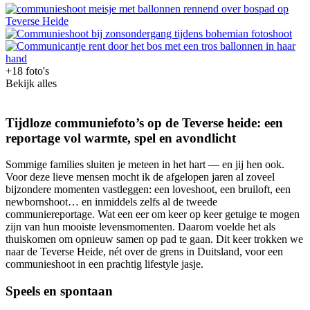
+18 foto's
Bekijk alles
Tijdloze communiefoto’s op de Teverse heide: een
reportage vol warmte, spel en avondlicht
Sommige families sluiten je meteen in het hart — en jij hen ook.
Voor deze lieve mensen mocht ik de afgelopen jaren al zoveel
bijzondere momenten vastleggen: een loveshoot, een bruiloft, een
newbornshoot… en inmiddels zelfs al de tweede
communiereportage. Wat een eer om keer op keer getuige te mogen
zijn van hun mooiste levensmomenten. Daarom voelde het als
thuiskomen om opnieuw samen op pad te gaan. Dit keer trokken we
naar de Teverse Heide, nét over de grens in Duitsland, voor een
communieshoot in een prachtig lifestyle jasje.
Speels en spontaan