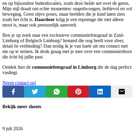
en op bijzondere buitenlocaties, zoals deze heide net over de grens.
Mijn stijl draait om echte momenten: ongedwongen, liefdevol en vol
beweging. Geen stijve poses, maar beelden die je kind laten zien
zoals het écht is.
Daardoor
krijg je een reportage die niet alleen
mooi is, maar ook persoonlijk aanvoelt.
Ben je op zoek naar een exclusieve communiefotograaf in Zuid-
Limburg of Belgisch Limburg? Iemand die oog heeft voor sfeer,
detail én verbinding? Dan nodig ik je van harte uit om contact met
me op te nemen. Ik denk graag met je mee over een communieshoot
die écht bij jullie past.
Ontdek hier de
communiefotograaf in Limburg
die de dag perfect
vastlegt.
Neem contact op!
Bekijk meer shoots
9 juli 2026