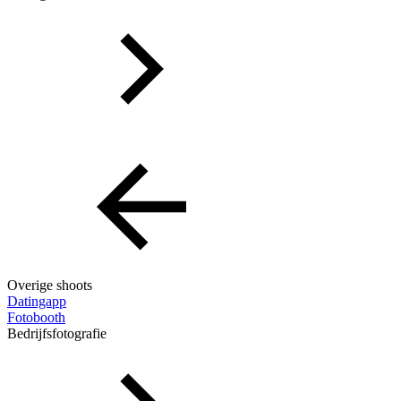
Overige shoots
Datingapp
Fotobooth
Bedrijfsfotografie