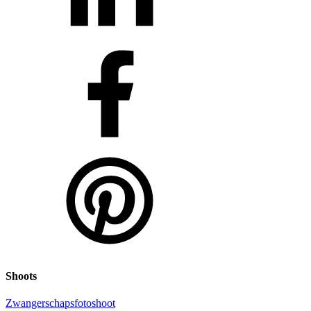
Shoots
Zwangerschapsfotoshoot