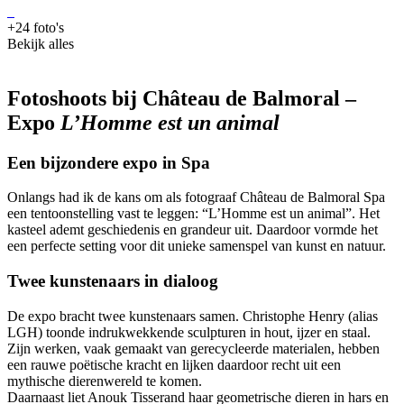
+24 foto's
Bekijk alles
Fotoshoots bij Château de Balmoral –
Expo
L’Homme est un animal
Een bijzondere expo in Spa
Onlangs had ik de kans om als fotograaf Château de Balmoral Spa
een tentoonstelling vast te leggen: “L’Homme est un animal”. Het
kasteel ademt geschiedenis en grandeur uit. Daardoor vormde het
een perfecte setting voor dit unieke samenspel van kunst en natuur.
Twee kunstenaars in dialoog
De expo bracht twee kunstenaars samen. Christophe Henry (alias
LGH) toonde indrukwekkende sculpturen in hout, ijzer en staal.
Zijn werken, vaak gemaakt van gerecycleerde materialen, hebben
een rauwe poëtische kracht en lijken daardoor recht uit een
mythische dierenwereld te komen.
Daarnaast liet Anouk Tisserand haar geometrische dieren in hars en