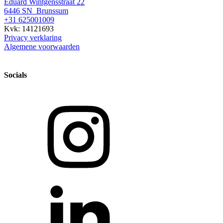
Eduard Wintgensstraat 22
6446 SN Brunssum
+31 625001009
Kvk: 14121693
Privacy verklaring
Algemene voorwaarden
Socials