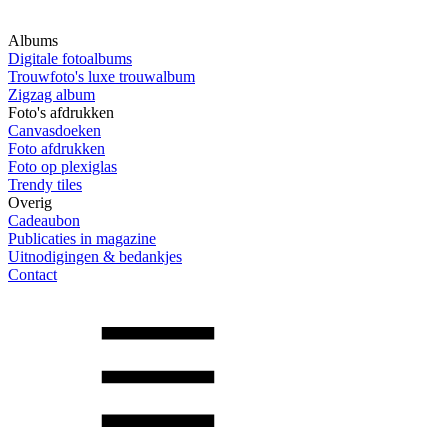
Albums
Digitale fotoalbums
Trouwfoto's luxe trouwalbum
Zigzag album
Foto's afdrukken
Canvasdoeken
Foto afdrukken
Foto op plexiglas
Trendy tiles
Overig
Cadeaubon
Publicaties in magazine
Uitnodigingen & bedankjes
Contact