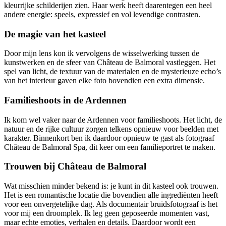
kleurrijke schilderijen zien. Haar werk heeft daarentegen een heel
andere energie: speels, expressief en vol levendige contrasten.
De magie van het kasteel
Door mijn lens kon ik vervolgens de wisselwerking tussen de
kunstwerken en de sfeer van Château de Balmoral vastleggen. Het
spel van licht, de textuur van de materialen en de mysterieuze echo’s
van het interieur gaven elke foto bovendien een extra dimensie.
Familieshoots in de Ardennen
Ik kom wel vaker naar de Ardennen voor familieshoots. Het licht, de
natuur en de rijke cultuur zorgen telkens opnieuw voor beelden met
karakter. Binnenkort ben ik daardoor opnieuw te gast als fotograaf
Château de Balmoral Spa, dit keer om een familieportret te maken.
Trouwen bij Château de Balmoral
Wat misschien minder bekend is: je kunt in dit kasteel ook trouwen.
Het is een romantische locatie die bovendien alle ingrediënten heeft
voor een onvergetelijke dag. Als documentair bruidsfotograaf is het
voor mij een droomplek. Ik leg geen geposeerde momenten vast,
maar echte emoties, verhalen en details. Daardoor wordt een