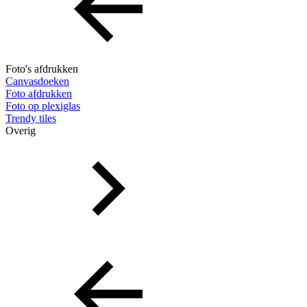
Foto's afdrukken
Canvasdoeken
Foto afdrukken
Foto op plexiglas
Trendy tiles
Overig