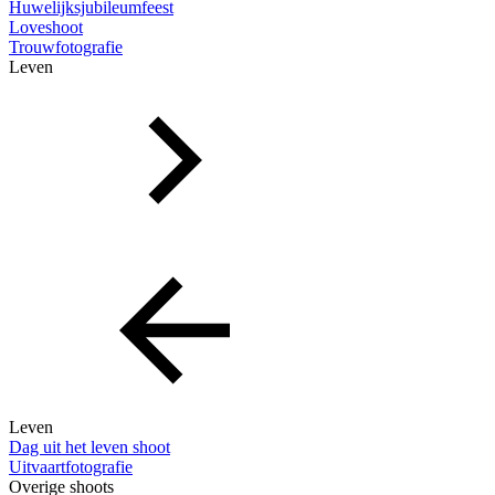
Huwelijksjubileumfeest
Loveshoot
Trouwfotografie
Leven
Leven
Dag uit het leven shoot
Uitvaartfotografie
Overige shoots