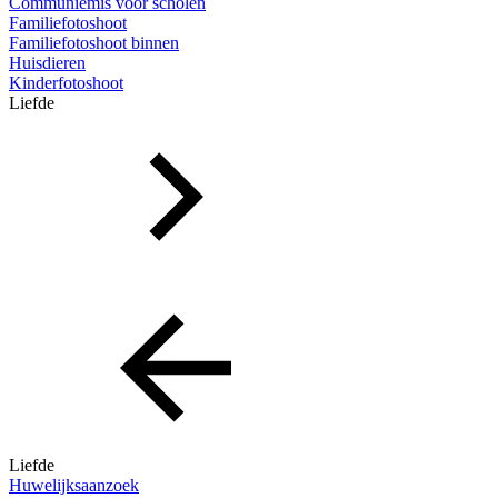
Communiemis voor scholen
Familiefotoshoot
Familiefotoshoot binnen
Huisdieren
Kinderfotoshoot
Liefde
Liefde
Huwelijksaanzoek