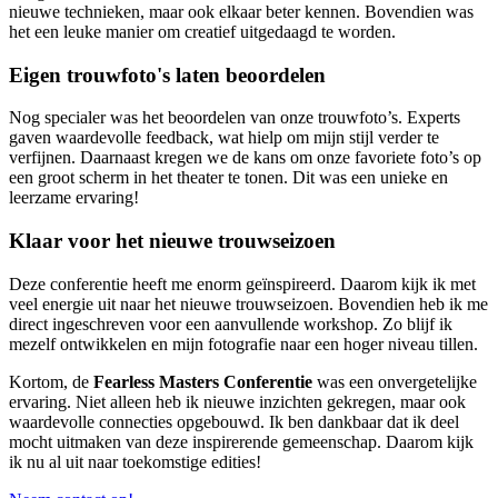
nieuwe technieken, maar ook elkaar beter kennen. Bovendien was
het een leuke manier om creatief uitgedaagd te worden.
Eigen trouwfoto's laten beoordelen
Nog specialer was het beoordelen van onze trouwfoto’s. Experts
gaven waardevolle feedback, wat hielp om mijn stijl verder te
verfijnen. Daarnaast kregen we de kans om onze favoriete foto’s op
een groot scherm in het theater te tonen. Dit was een unieke en
leerzame ervaring!
Klaar voor het nieuwe trouwseizoen
Deze conferentie heeft me enorm geïnspireerd. Daarom kijk ik met
veel energie uit naar het nieuwe trouwseizoen. Bovendien heb ik me
direct ingeschreven voor een aanvullende workshop. Zo blijf ik
mezelf ontwikkelen en mijn fotografie naar een hoger niveau tillen.
Kortom, de
Fearless Masters Conferentie
was een onvergetelijke
ervaring. Niet alleen heb ik nieuwe inzichten gekregen, maar ook
waardevolle connecties opgebouwd. Ik ben dankbaar dat ik deel
mocht uitmaken van deze inspirerende gemeenschap. Daarom kijk
ik nu al uit naar toekomstige edities!