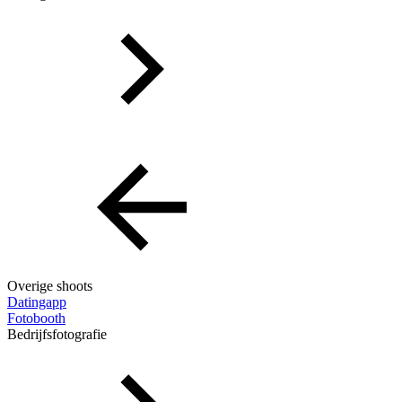
Overige shoots
Datingapp
Fotobooth
Bedrijfsfotografie