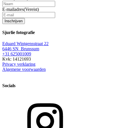
E-mailadres
(Vereist)
Inschrijven
Sjurlie fotografie
Eduard Wintgensstraat 22
6446 SN Brunssum
+31 625001009
Kvk: 14121693
Privacy verklaring
Algemene voorwaarden
Socials