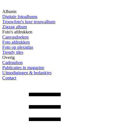
Albums
Digitale fotoalbums
Trouwfoto's luxe trouwalbum
Zigzag album
Foto's afdrukken
Canvasdoeken
Foto afdrukken
Foto op plexiglas
Trendy tiles
Overig
Cadeaubon
Publicaties in magazine
Uitnodigingen & bedankjes
Contact