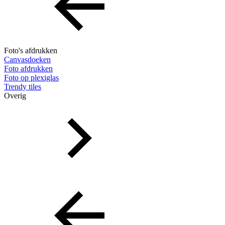
Foto's afdrukken
Canvasdoeken
Foto afdrukken
Foto op plexiglas
Trendy tiles
Overig