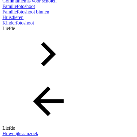
Communiemis voor scholen
Familiefotoshoot
Familiefotoshoot binnen
Huisdieren
Kinderfotoshoot
Liefde
Liefde
Huwelijksaanzoek