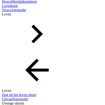
Huwelijksjubileumfeest
Loveshoot
Trouwfotografie
Leven
Leven
Dag uit het leven shoot
Uitvaartfotografie
Overige shoots