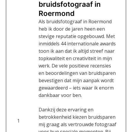
bruidsfotograaf in
Roermond
Als bruidsfotograaf in Roermond
heb ik door de jaren heen een
stevige reputatie opgebouwd. Met
inmiddels 44 internationale awards
toon ik aan dat ik altijd streef naar
topkwaliteit en creativiteit in mijn
werk. De vele positieve recensies
en beoordelingen van bruidsparen
bevestigen dat mijn aanpak wordt
gewaardeerd – iets waar ik enorm
dankbaar voor ben.
Dankzij deze ervaring en
betrokkenheid kiezen bruidsparen
1
mij graag als vertrouwde fotograaf
voor hun speciale momenten. Bij