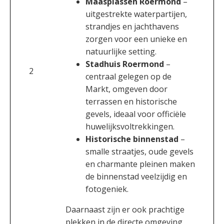
Maasplassen Roermond
–
uitgestrekte waterpartijen,
strandjes en jachthavens
zorgen voor een unieke en
natuurlijke setting.
Stadhuis Roermond
–
2
centraal gelegen op de
Markt, omgeven door
terrassen en historische
gevels, ideaal voor officiële
huwelijksvoltrekkingen.
Historische binnenstad
–
smalle straatjes, oude gevels
en charmante pleinen maken
de binnenstad veelzijdig en
fotogeniek.
Daarnaast zijn er ook prachtige
plekken in de directe omgeving,