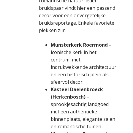
romantische natuur: ieder
bruidspaar vindt hier een passend
decor voor een onvergetelijke
bruidsreportage. Enkele favoriete
plekken zijn:
Munsterkerk Roermond
–
iconische kerk in het
centrum, met
indrukwekkende architectuur
en een historisch plein als
sfeervol decor.
Kasteel Daelenbroeck
(Herkenbosch)
–
sprookjesachtig landgoed
met een authentieke
binnenplaats, elegante zalen
en romantische tuinen.