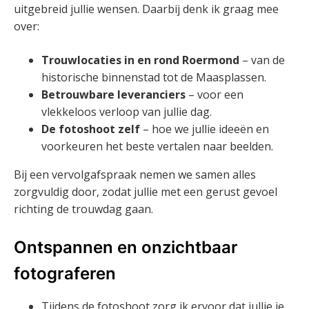
uitgebreid jullie wensen. Daarbij denk ik graag mee
over:
Trouwlocaties in en rond Roermond
– van de
historische binnenstad tot de Maasplassen.
Betrouwbare leveranciers
– voor een
vlekkeloos verloop van jullie dag.
De fotoshoot zelf
– hoe we jullie ideeën en
voorkeuren het beste vertalen naar beelden.
Bij een vervolgafspraak nemen we samen alles
zorgvuldig door, zodat jullie met een gerust gevoel
richting de trouwdag gaan.
Ontspannen en onzichtbaar
fotograferen
Tijdens de fotoshoot zorg ik ervoor dat jullie je