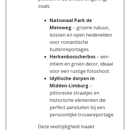
zoals:
Nationaal Park de
Meinweg
– groene natuur,
bossen en open heidevelden
voor romantische
buitenreportages.
Herkenbosscherbos
– een
intiem en groen decor, ideaal
voor een rustige fotoshoot.
Idyllische dorpen in
Midden-Limburg
–
pittoreske straatjes en
historische elementen die
perfect aansluiten bij een
persoonlijke trouwreportage.
Deze veelzijdigheid maakt