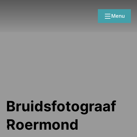
Menu
Bruidsfotograaf
Roermond
SCROLL