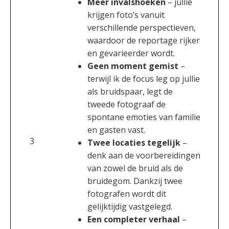
Meer invalshoeken
– jullie
krijgen foto’s vanuit
verschillende perspectieven,
waardoor de reportage rijker
en gevarieerder wordt.
Geen moment gemist
–
terwijl ik de focus leg op jullie
als bruidspaar, legt de
tweede fotograaf de
spontane emoties van familie
en gasten vast.
3
Twee locaties tegelijk
–
denk aan de voorbereidingen
van zowel de bruid als de
bruidegom. Dankzij twee
fotografen wordt dit
gelijktijdig vastgelegd.
Een completer verhaal
–