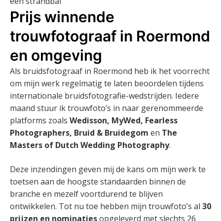
Prijs winnende
trouwfotograaf in Roermond
en omgeving
Als bruidsfotograaf in Roermond heb ik het voorrecht
om mijn werk regelmatig te laten beoordelen tijdens
internationale bruidsfotografie-wedstrijden. Iedere
maand stuur ik trouwfoto’s in naar gerenommeerde
platforms zoals
Wedisson, MyWed, Fearless
Photographers, Bruid & Bruidegom
en
The
Masters of Dutch Wedding Photography
.
Deze inzendingen geven mij de kans om mijn werk te
toetsen aan de hoogste standaarden binnen de
branche en mezelf voortdurend te blijven
ontwikkelen. Tot nu toe hebben mijn trouwfoto’s al
30
prijzen en nominaties
opgeleverd met slechts 26