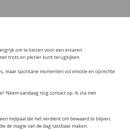
angrijk om te kiezen voor een ervaren
et trots en plezier kunt terugkijken.
 poses, maar spontane momenten vol emotie en oprechte
tie? Neem vandaag nog contact op. Ik sta met
en mijlpaal die het verdient om bewaard te blijven.
die de magie van de dag tastbaar maken.