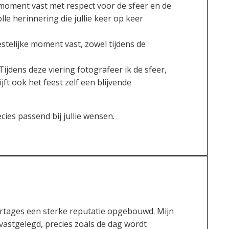
 moment vast met respect voor de sfeer en de
le herinnering die jullie keer op keer
estelijke moment vast, zowel tijdens de
ijdens deze viering fotografeer ik de sfeer,
jft ook het feest zelf een blijvende
ies passend bij jullie wensen.
ortages een sterke reputatie opgebouwd. Mijn
vastgelegd, precies zoals de dag wordt