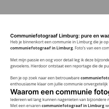
Communiefotograaf Limburg: pure en waa
Heb je binnenkort een communie in Limburg die je op 
communiefotograaf in Limburg
. Foto’s van een co
Met mijn passie en oog voor detail leg ik deze bijzon
gevoelens. Hierdoor ontstaat een reportage die de puu
Ben je op zoek naar een betrouwbare
communiefoto
enthousiasme klaar om jullie communie onvergetelijk 
Waarom een communie fotog
Iedereen wil lang kunnen nagenieten van bijzondere mo
Met een ervaren
communiefotograaf in Limburg
wo