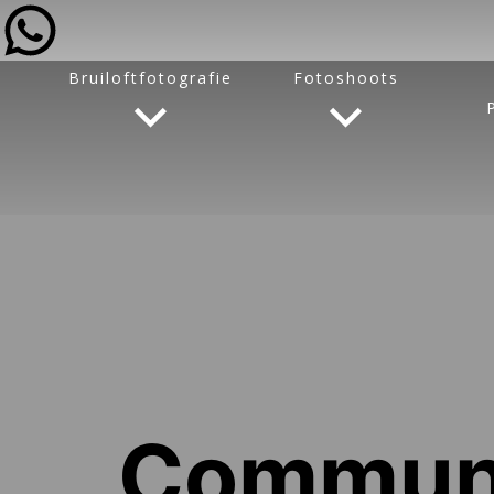
Bruiloftfotografie
Fotoshoots
Communi