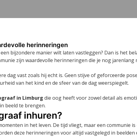
rdevolle herinneringen
een bijzondere manier wilt laten vastleggen? Dan is het bel
mmunie zijn waardevolle herinneringen die je nog jarenlang m
dere dag vast zoals hij echt is. Geen stijve of geforceerde
rheid van het kind en de sfeer van de dag weerspiegelt.
graaf in Limburg
die oog heeft voor zowel detail als emo
in beeld te brengen.
raaf inhuren?
menten in het leven. De tijd vliegt, maar een communie is e
rden deze herinneringen voor altijd vastgelegd in beelden 