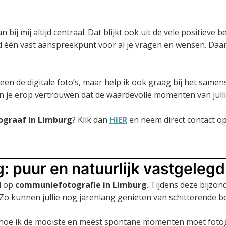
bij mij altijd centraal. Dat blijkt ook uit de vele positieve
tijd één vast aanspreekpunt voor al je vragen en wensen. Da
n de digitale foto’s, maar help ik ook graag bij het samenst
 je erop vertrouwen dat de waardevolle momenten van julli
graaf in Limburg
? Klik dan
HIER
en neem direct contact op
 puur en natuurlijk vastgelegd
l op
communiefotografie in Limburg
. Tijdens deze bijzo
Zo kunnen jullie nog jarenlang genieten van schitterende be
 hoe ik de mooiste en meest spontane momenten moet fotogra