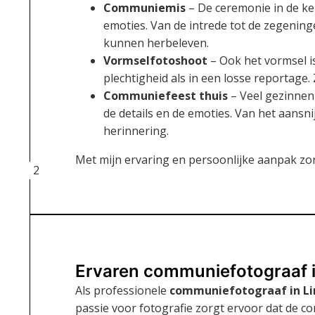
Communiemis
– De ceremonie in de ker
emoties. Van de intrede tot de zegeninge
kunnen herbeleven.
Vormselfotoshoot
– Ook het vormsel is
plechtigheid als in een losse reportage.
Communiefeest thuis
– Veel gezinnen 
de details en de emoties. Van het aansnij
herinnering.
Met mijn ervaring en persoonlijke aanpak zor
2
Ervaren communiefotograaf 
Als professionele
communiefotograaf in L
passie voor fotografie zorgt ervoor dat de c