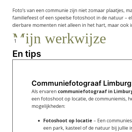
Foto’s van een communie zijn niet zomaar plaatjes, m
familiefeest of een speelse fotoshoot in de natuur – 
dierbare momenten niet alleen in het hart, maar ook 
Mijn werkwijze
1
En tips
Communiefotograaf Limburg: 
Als ervaren
communiefotograaf in Limbur
een fotoshoot op locatie, de communiemis, he
mogelijkheden:
Fotoshoot op locatie
– Een communiesho
een park, kasteel of de natuur bij jullie