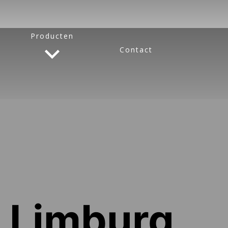
Producten
Contact
 Limburg