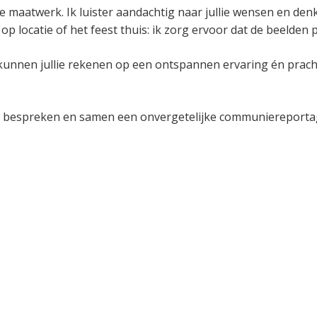
 maatwerk. Ik luister aandachtig naar jullie wensen en denk
locatie of het feest thuis: ik zorg ervoor dat de beelden pr
l kunnen jullie rekenen op een ontspannen ervaring én prach
e bespreken en samen een onvergetelijke communiereportag