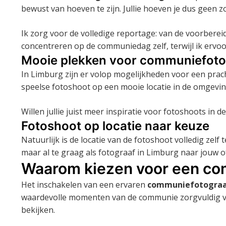
bewust van hoeven te zijn. Jullie hoeven je dus geen
Ik zorg voor de volledige reportage: van de voorbereid
concentreren op de communiedag zelf, terwijl ik ervoo
Mooie plekken voor communiefotog
In Limburg zijn er volop mogelijkheden voor een prac
speelse fotoshoot op een mooie locatie in de omgeving.
Willen jullie juist meer inspiratie voor fotoshoots in
Fotoshoot op locatie naar keuze
Natuurlijk is de locatie van de fotoshoot volledig zelf 
maar al te graag als fotograaf in Limburg naar jouw of 
Waarom kiezen voor een co
Het inschakelen van een ervaren
communiefotograa
waardevolle momenten van de communie zorgvuldig vast
bekijken.