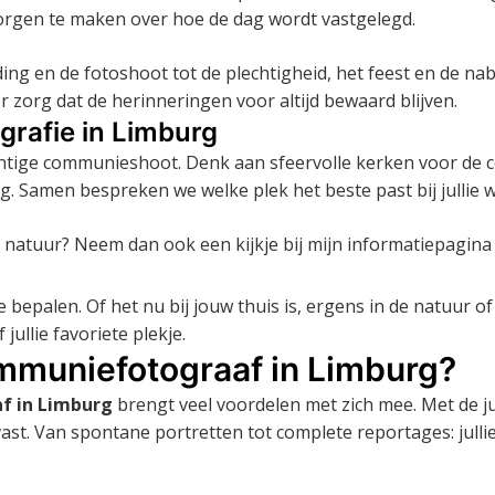
 zorgen te maken over hoe de dag wordt vastgelegd.
ing en de fotoshoot tot de plechtigheid, het feest en de na
r zorg dat de herinneringen voor altijd bewaard blijven.
rafie in Limburg
htige communieshoot. Denk aan sfeervolle kerken voor de co
 Samen bespreken we welke plek het beste past bij jullie wen
 de natuur? Neem dan ook een kijkje bij mijn informatiepagin
te bepalen. Of het nu bij jouw thuis is, ergens in de natuur o
jullie favoriete plekje.
mmuniefotograaf in Limburg?
f in Limburg
brengt veel voordelen met zich mee. Met de jui
. Van spontane portretten tot complete reportages: jullie o