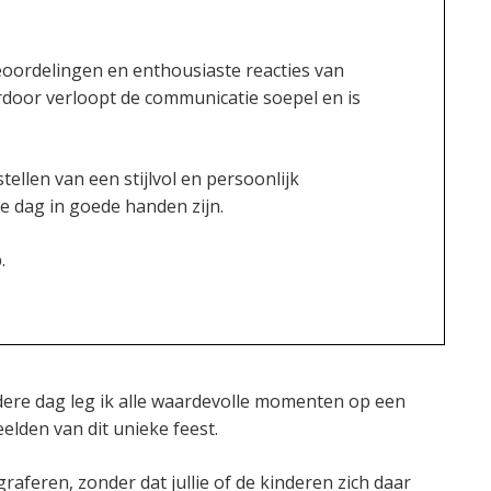
 beoordelingen en enthousiaste reacties van
ardoor verloopt de communicatie soepel en is
ellen van een stijlvol en persoonlijk
e dag in goede handen zijn.
.
ndere dag leg ik alle waardevolle momenten op een
elden van dit unieke feest.
feren, zonder dat jullie of de kinderen zich daar