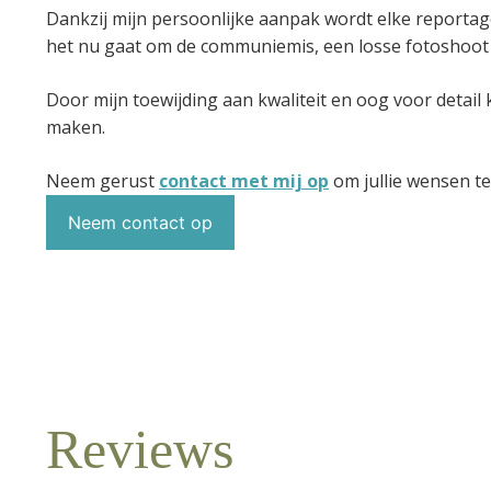
Dankzij mijn persoonlijke aanpak wordt elke reportage
het nu gaat om de communiemis, een losse fotoshoot op 
Door mijn toewijding aan kwaliteit en oog voor detai
maken.
Neem gerust
contact met mij op
om jullie wensen t
Neem contact op
Reviews