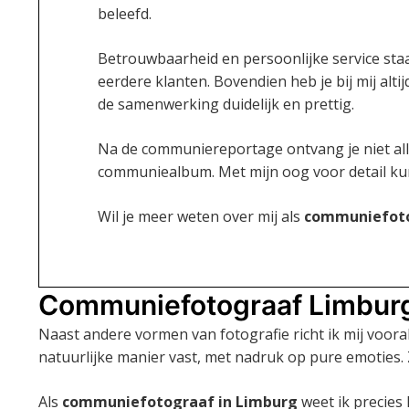
beleefd.
Betrouwbaarheid en persoonlijke service staan 
eerdere klanten. Bovendien heb je bij mij al
de samenwerking duidelijk en prettig.
Na de communiereportage ontvang je niet allee
communiealbum. Met mijn oog voor detail kun
Wil je meer weten over mij als
communiefoto
Communiefotograaf Limburg:
Naast andere vormen van fotografie richt ik mij voora
natuurlijke manier vast, met nadruk op pure emoties. 
Als
communiefotograaf in Limburg
weet ik precies