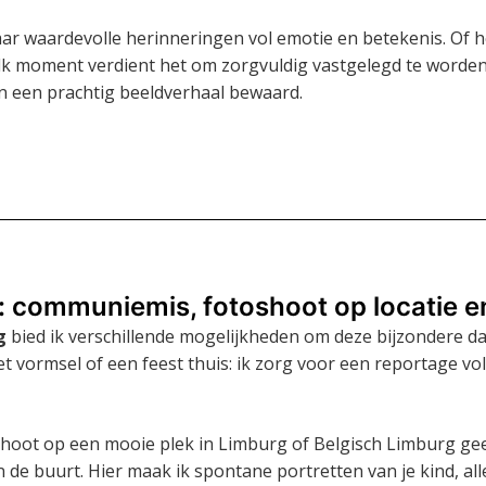
aar waardevolle herinneringen vol emotie en betekenis. Of h
elk moment verdient het om zorgvuldig vastgelegd te worden
in een prachtig beeldverhaal bewaard.
communiemis, fotoshoot op locatie e
g
bied ik verschillende mogelijkheden om deze bijzondere dag
t vormsel of een feest thuis: ik zorg voor een reportage vo
ot op een mooie plek in Limburg of Belgisch Limburg geeft
 in de buurt. Hier maak ik spontane portretten van je kind, al