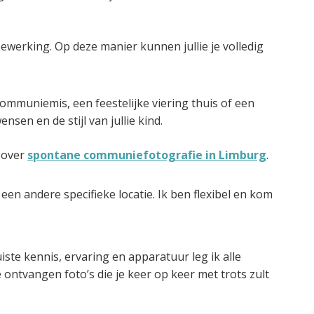
bewerking. Op deze manier kunnen jullie je volledig
mmuniemis, een feestelijke viering thuis of een
sen en de stijl van jullie kind.
a over
spontane communiefotografie in Limburg
.
f een andere specifieke locatie. Ik ben flexibel en kom
ste kennis, ervaring en apparatuur leg ik alle
ntvangen foto’s die je keer op keer met trots zult