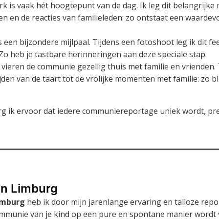
k is vaak hét hoogtepunt van de dag. Ik leg dit belangrijke
n en de reacties van familieleden: zo ontstaat een waardevol
 een bijzondere mijlpaal. Tijdens een fotoshoot leg ik dit fe
 Zo heb je tastbare herinneringen aan deze speciale stap.
vieren de communie gezellig thuis met familie en vrienden. T
den van de taart tot de vrolijke momenten met familie: zo bli
g ik ervoor dat iedere communiereportage uniek wordt, prec
in Limburg
imburg
heb ik door mijn jarenlange ervaring en talloze rep
ommunie van je kind op een pure en spontane manier wordt 