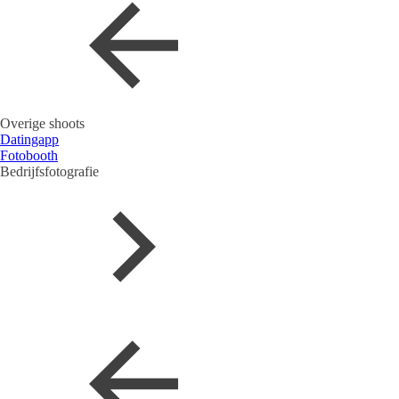
Overige shoots
Datingapp
Fotobooth
Bedrijfsfotografie