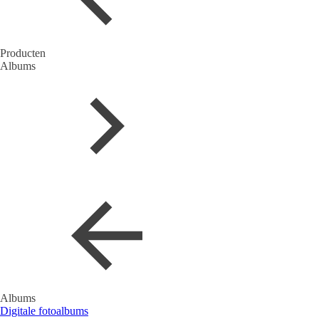
Producten
Albums
Albums
Digitale fotoalbums