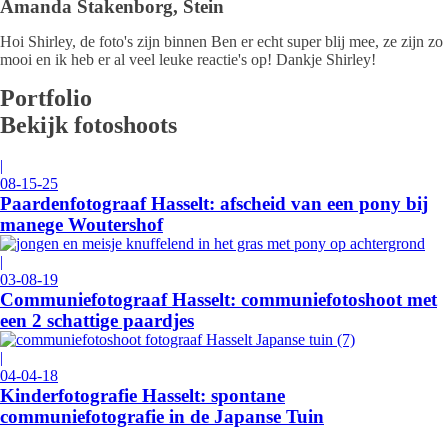
Amanda Stakenborg, Stein
Hoi Shirley, de foto's zijn binnen Ben er echt super blij mee, ze zijn zo
mooi en ik heb er al veel leuke reactie's op! Dankje Shirley!
Portfolio
Bekijk fotoshoots
|
08-15-25
Paardenfotograaf Hasselt: afscheid van een pony bij
manege Woutershof
|
03-08-19
Communiefotograaf Hasselt: communiefotoshoot met
een 2 schattige paardjes
|
04-04-18
Kinderfotografie Hasselt: spontane
communiefotografie in de Japanse Tuin