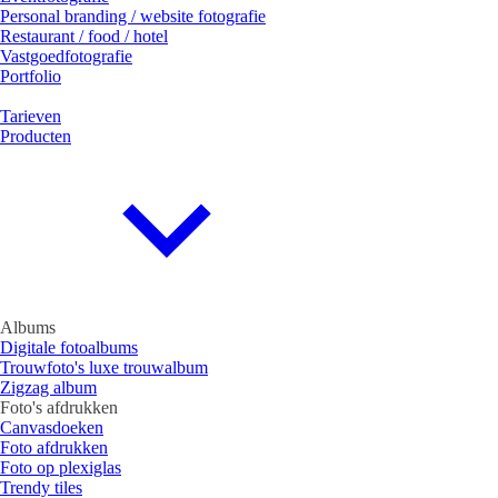
Personal branding / website fotografie
Restaurant / food / hotel
Vastgoedfotografie
Portfolio
Tarieven
Producten
Albums
Digitale fotoalbums
Trouwfoto's luxe trouwalbum
Zigzag album
Foto's afdrukken
Canvasdoeken
Foto afdrukken
Foto op plexiglas
Trendy tiles