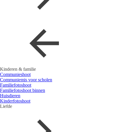
Kinderen & familie
Communieshoot
Communiemis voor scholen
Familiefotoshoot
Familiefotoshoot binnen
Huisdieren
Kinderfotoshoot
Liefde