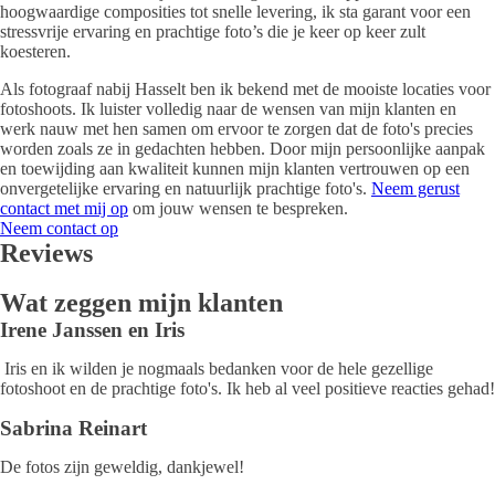
hoogwaardige composities tot snelle levering, ik sta garant voor een
stressvrije ervaring en prachtige foto’s die je keer op keer zult
koesteren.
Als fotograaf nabij Hasselt ben ik bekend met de mooiste locaties voor
fotoshoots. Ik luister volledig naar de wensen van mijn klanten en
werk nauw met hen samen om ervoor te zorgen dat de foto's precies
worden zoals ze in gedachten hebben. Door mijn persoonlijke aanpak
en toewijding aan kwaliteit kunnen mijn klanten vertrouwen op een
onvergetelijke ervaring en natuurlijk prachtige foto's.
Neem gerust
contact met mij op
om jouw wensen te bespreken.
Neem contact op
Reviews
Wat zeggen mijn klanten
Irene Janssen en Iris
Iris en ik wilden je nogmaals bedanken voor de hele gezellige
fotoshoot en de prachtige foto's. Ik heb al veel positieve reacties gehad!
Sabrina Reinart
De fotos zijn geweldig, dankjewel!