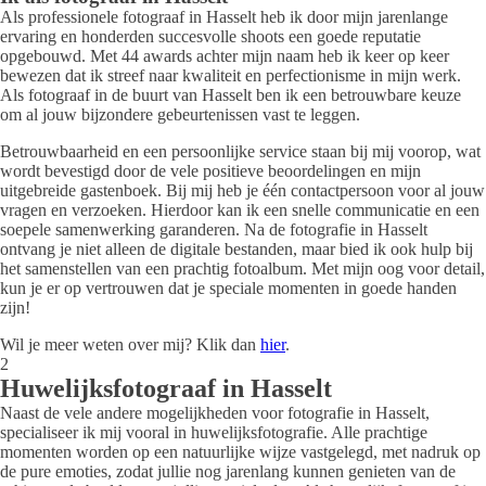
Als professionele fotograaf in Hasselt heb ik door mijn jarenlange
ervaring en honderden succesvolle shoots een goede reputatie
opgebouwd. Met 44 awards achter mijn naam heb ik keer op keer
bewezen dat ik streef naar kwaliteit en perfectionisme in mijn werk.
Als fotograaf in de buurt van Hasselt ben ik een betrouwbare keuze
om al jouw bijzondere gebeurtenissen vast te leggen.
Betrouwbaarheid en een persoonlijke service staan bij mij voorop, wat
wordt bevestigd door de vele positieve beoordelingen en mijn
uitgebreide gastenboek. Bij mij heb je één contactpersoon voor al jouw
vragen en verzoeken. Hierdoor kan ik een snelle communicatie en een
soepele samenwerking garanderen. Na de fotografie in Hasselt
ontvang je niet alleen de digitale bestanden, maar bied ik ook hulp bij
het samenstellen van een prachtig fotoalbum. Met mijn oog voor detail,
kun je er op vertrouwen dat je speciale momenten in goede handen
zijn!
Wil je meer weten over mij? Klik dan
hier
.
2
Huwelijksfotograaf in Hasselt
Naast de vele andere mogelijkheden voor fotografie in Hasselt,
specialiseer ik mij vooral in huwelijksfotografie. Alle prachtige
momenten worden op een natuurlijke wijze vastgelegd, met nadruk op
de pure emoties, zodat jullie nog jarenlang kunnen genieten van de