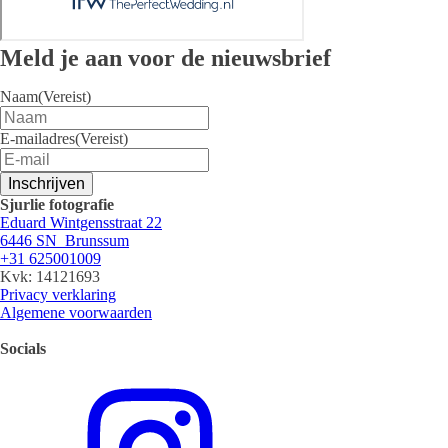
Meld je aan voor de nieuwsbrief
Naam
(Vereist)
E-mailadres
(Vereist)
Inschrijven
Sjurlie fotografie
Eduard Wintgensstraat 22
6446 SN Brunssum
+31 625001009
Kvk: 14121693
Privacy verklaring
Algemene voorwaarden
Socials