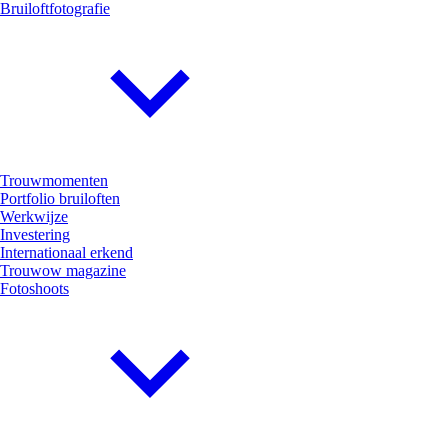
Bruiloftfotografie
Trouwmomenten
Portfolio bruiloften
Werkwijze
Investering
Internationaal erkend
Trouwow magazine
Fotoshoots