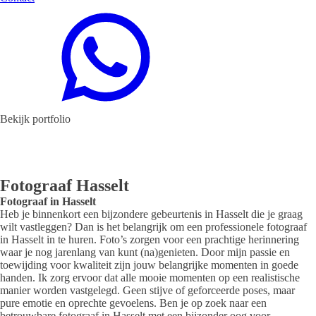
Bekijk portfolio
Fotograaf Hasselt
Fotograaf in Hasselt
Heb je binnenkort een bijzondere gebeurtenis in Hasselt die je graag
wilt vastleggen? Dan is het belangrijk om een professionele fotograaf
in Hasselt in te huren. Foto’s zorgen voor een prachtige herinnering
waar je nog jarenlang van kunt (na)genieten. Door mijn passie en
toewijding voor kwaliteit zijn jouw belangrijke momenten in goede
handen. Ik zorg ervoor dat alle mooie momenten op een realistische
manier worden vastgelegd. Geen stijve of geforceerde poses, maar
pure emotie en oprechte gevoelens. Ben je op zoek naar een
betrouwbare fotograaf in Hasselt met een bijzonder oog voor