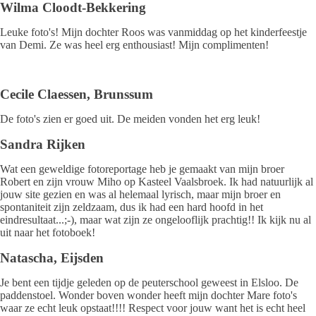
Wilma Cloodt-Bekkering
Leuke foto's! Mijn dochter Roos was vanmiddag op het kinderfeestje
van Demi. Ze was heel erg enthousiast! Mijn complimenten!
Cecile Claessen, Brunssum
De foto's zien er goed uit. De meiden vonden het erg leuk!
Sandra Rijken
Wat een geweldige fotoreportage heb je gemaakt van mijn broer
Robert en zijn vrouw Miho op Kasteel Vaalsbroek. Ik had natuurlijk al
jouw site gezien en was al helemaal lyrisch, maar mijn broer en
spontaniteit zijn zeldzaam, dus ik had een hard hoofd in het
eindresultaat...;-), maar wat zijn ze ongelooflijk prachtig!! Ik kijk nu al
uit naar het fotoboek!
Natascha, Eijsden
Je bent een tijdje geleden op de peuterschool geweest in Elsloo. De
paddenstoel. Wonder boven wonder heeft mijn dochter Mare foto's
waar ze echt leuk opstaat!!!! Respect voor jouw want het is echt heel