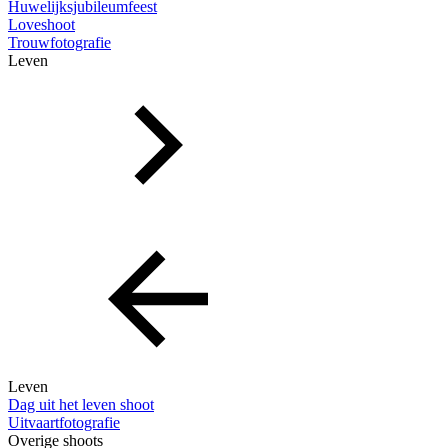
Huwelijksjubileumfeest
Loveshoot
Trouwfotografie
Leven
Leven
Dag uit het leven shoot
Uitvaartfotografie
Overige shoots