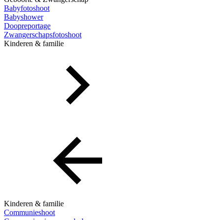
Babyfotoshoot
Babyshower
Doopreportage
Zwangerschapsfotoshoot
Kinderen & familie
Kinderen & familie
Communieshoot