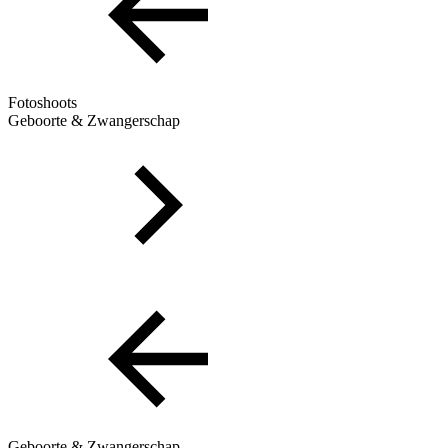
Fotoshoots
Geboorte & Zwangerschap
Geboorte & Zwangerschap