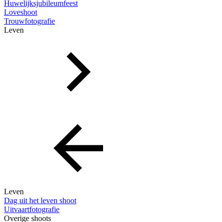
Huwelijksjubileumfeest
Loveshoot
Trouwfotografie
Leven
Leven
Dag uit het leven shoot
Uitvaartfotografie
Overige shoots