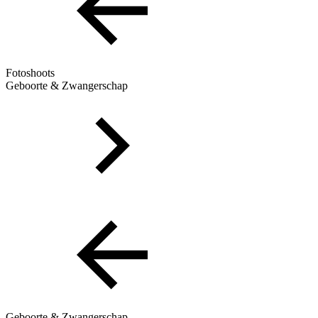
Fotoshoots
Geboorte & Zwangerschap
Geboorte & Zwangerschap