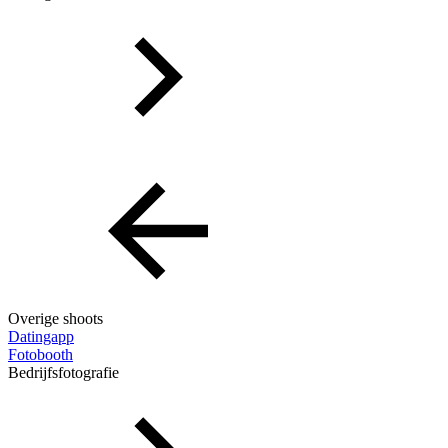
Overige shoots
Datingapp
Fotobooth
Bedrijfsfotografie