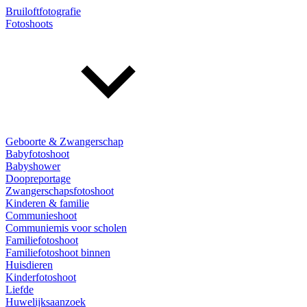
Bruiloftfotografie
Fotoshoots
Geboorte & Zwangerschap
Babyfotoshoot
Babyshower
Doopreportage
Zwangerschapsfotoshoot
Kinderen & familie
Communieshoot
Communiemis voor scholen
Familiefotoshoot
Familiefotoshoot binnen
Huisdieren
Kinderfotoshoot
Liefde
Huwelijksaanzoek