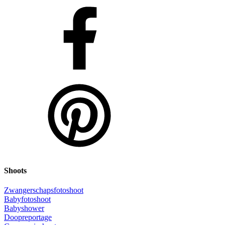
Shoots
Zwangerschapsfotoshoot
Babyfotoshoot
Babyshower
Doopreportage