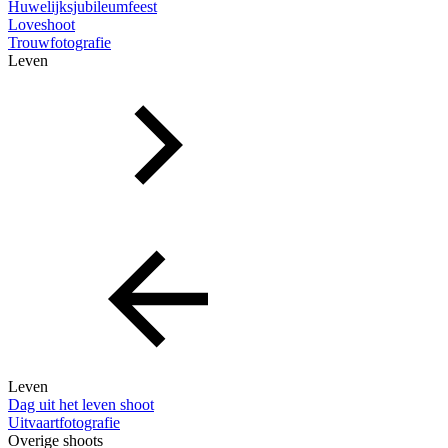
Huwelijksjubileumfeest
Loveshoot
Trouwfotografie
Leven
Leven
Dag uit het leven shoot
Uitvaartfotografie
Overige shoots