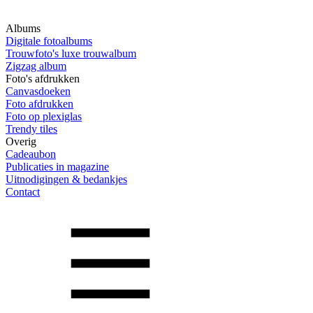
Albums
Digitale fotoalbums
Trouwfoto's luxe trouwalbum
Zigzag album
Foto's afdrukken
Canvasdoeken
Foto afdrukken
Foto op plexiglas
Trendy tiles
Overig
Cadeaubon
Publicaties in magazine
Uitnodigingen & bedankjes
Contact