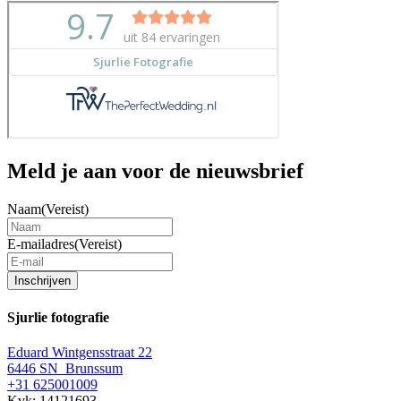
Meld je aan voor de nieuwsbrief
Naam
(Vereist)
E-mailadres
(Vereist)
Inschrijven
Sjurlie fotografie
Eduard Wintgensstraat 22
6446 SN Brunssum
+31 625001009
Kvk: 14121693