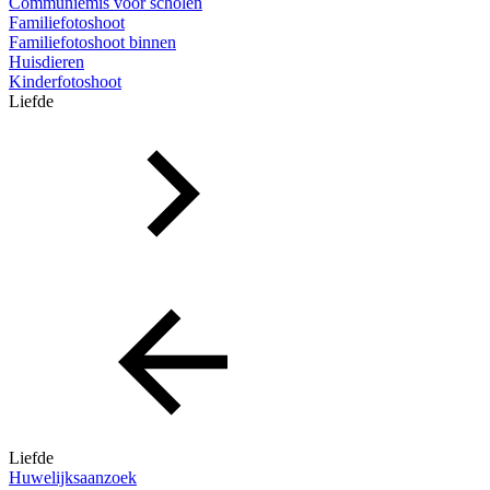
Communiemis voor scholen
Familiefotoshoot
Familiefotoshoot binnen
Huisdieren
Kinderfotoshoot
Liefde
Liefde
Huwelijksaanzoek