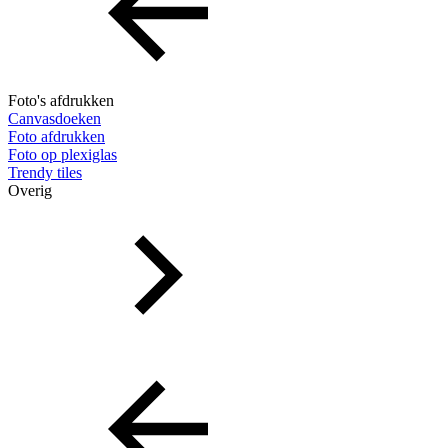
Foto's afdrukken
Canvasdoeken
Foto afdrukken
Foto op plexiglas
Trendy tiles
Overig