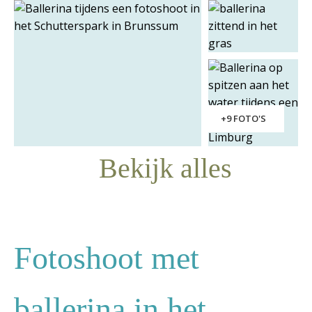
+9 FOTO'S
Bekijk alles
Fotoshoot met
ballerina in het