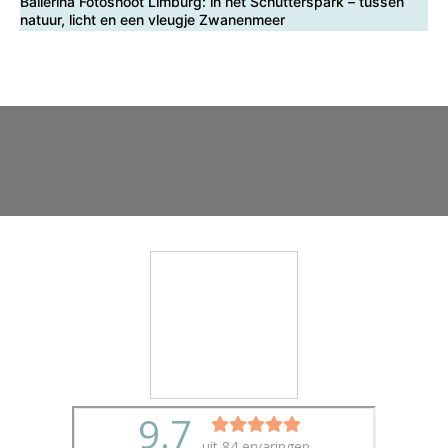
Ballerina Fotoshoot Limburg: in het Schutterspark – tussen
natuur, licht en een vleugje Zwanenmeer