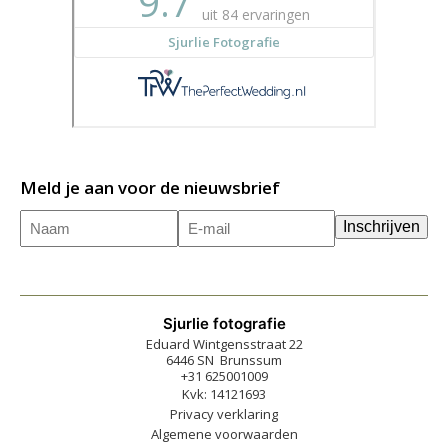
Meld je aan voor de nieuwsbrief
Naam
E-
(Vereist)
Inschrijven
mailadres
(Vereist)
Sjurlie fotografie
Eduard Wintgensstraat 22
6446 SN Brunssum
+31 625001009
Kvk: 14121693
Privacy verklaring
Algemene voorwaarden