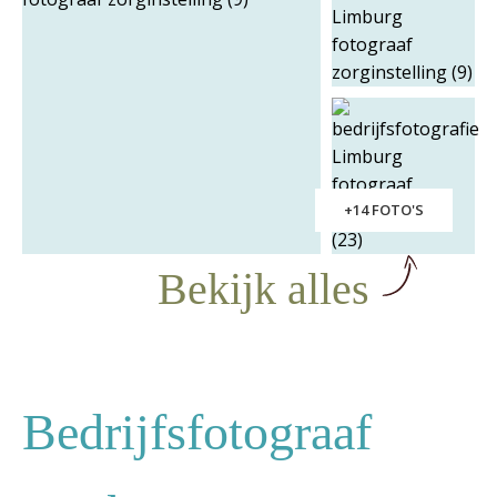
+14 FOTO'S
Bekijk alles
Bedrijfsfotograaf