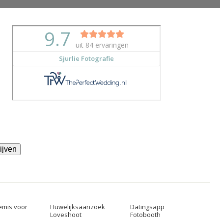
ijven
mis voor
Huwelijksaanzoek
Datingsapp
Loveshoot
Fotobooth