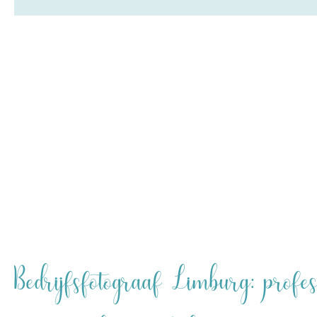
Bedrijfsfotograaf Limburg: profe