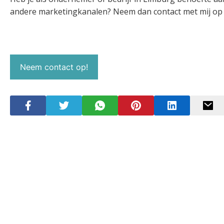
andere marketingkanalen? Neem dan contact met mij op vo
Neem contact op!