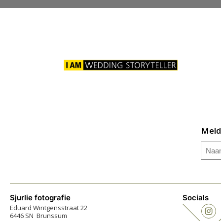
Meld
Naa
Sjurlie fotografie
Socials
Eduard Wintgensstraat 22
6446 SN Brunssum