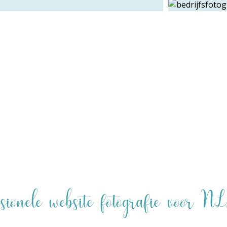
ssionele website fotografie voor NL