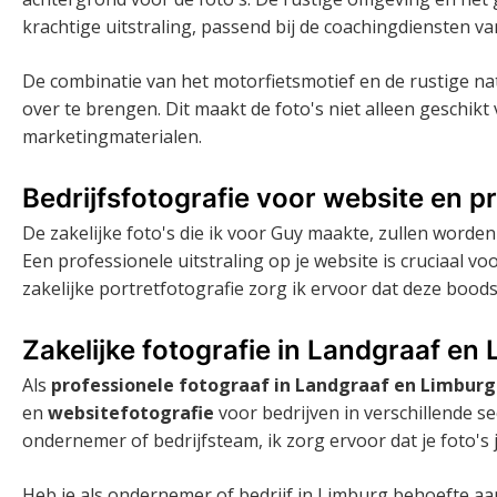
krachtige uitstraling, passend bij de coachingdiensten va
De combinatie van het motorfietsmotief en de rustige na
over te brengen. Dit maakt de foto's niet alleen geschik
marketingmaterialen.
Bedrijfsfotografie voor website en p
De zakelijke foto's die ik voor Guy maakte, zullen worde
Een professionele uitstraling op je website is cruciaal 
zakelijke portretfotografie zorg ik ervoor dat deze boods
Zakelijke fotografie in Landgraaf en
Als
professionele fotograaf in Landgraaf en Limburg
en
websitefotografie
voor bedrijven in verschillende s
ondernemer of bedrijfsteam, ik zorg ervoor dat je foto's
Heb je als ondernemer of bedrijf in Limburg behoefte aan