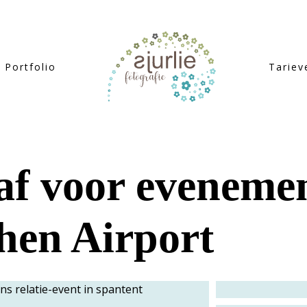
Portfolio
Tariev
af voor evenemen
hen Airport