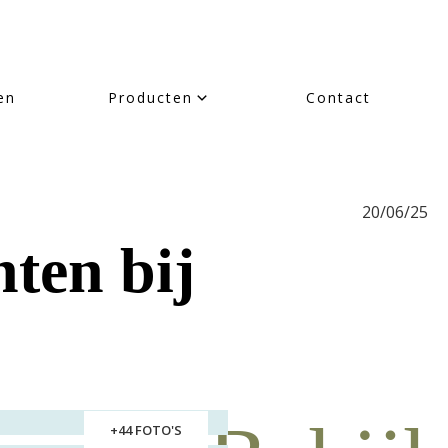
en
Producten
Contact
20/06/25
ten bij
+44 FOTO'S