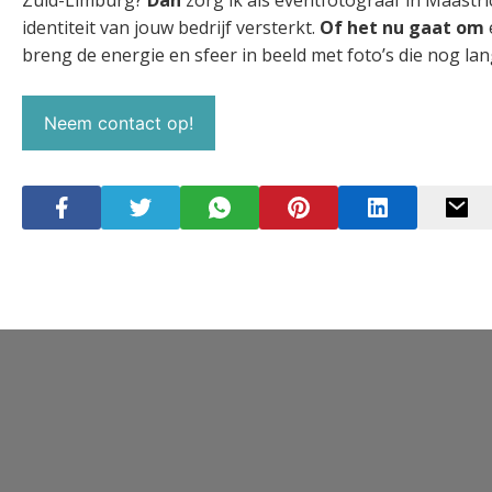
Zuid-Limburg?
Dan
zorg ik als eventfotograaf in Maastri
identiteit van jouw bedrijf versterkt.
Of het nu gaat om
breng de energie en sfeer in beeld met foto’s die nog l
Neem contact op!