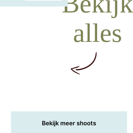
Bekijk
alles
Bekijk meer shoots