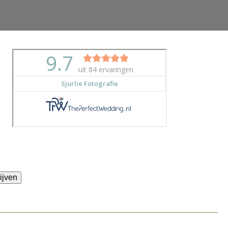
ijven