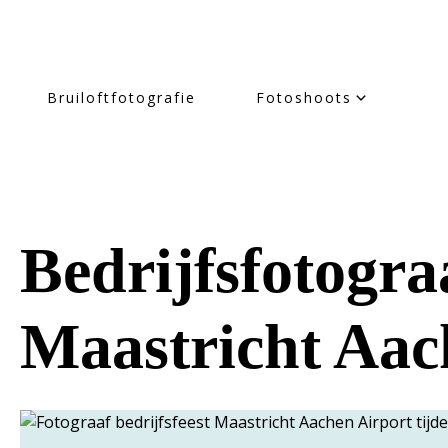
Bruiloftfotografie
Fotoshoots
Bedrijfsfotogra
Maastricht Aac