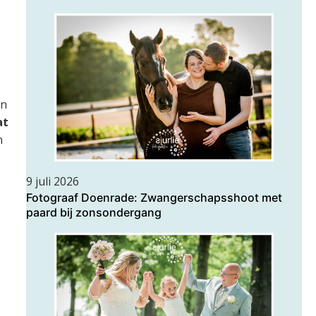
an
at
n
9 juli 2026
Fotograaf Doenrade: Zwangerschapsshoot met
paard bij zonsondergang