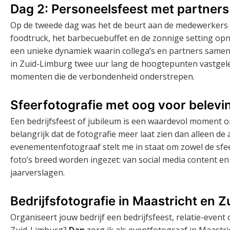
Dag 2: Personeelsfeest met partners
Op de tweede dag was het de beurt aan de medewerkers
foodtruck, het barbecuebuffet en de zonnige setting opn
een unieke dynamiek waarin collega’s en partners same
in Zuid-Limburg twee uur lang de hoogtepunten vastgeleg
momenten die de verbondenheid onderstrepen.
Sfeerfotografie met oog voor belevi
Een bedrijfsfeest of jubileum is een waardevol moment 
belangrijk dat de fotografie meer laat zien dan alleen d
evenementenfotograaf stelt me in staat om zowel de sfeer
foto’s breed worden ingezet: van social media content e
jaarverslagen.
Bedrijfsfotografie in Maastricht en 
Organiseert jouw bedrijf een bedrijfsfeest, relatie-event