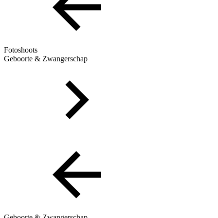
Fotoshoots
Geboorte & Zwangerschap
Geboorte & Zwangerschap