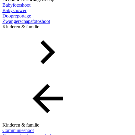
Babyfotoshoot
Babyshower
Doopreportage
Zwangerschapsfotoshoot
Kinderen & familie
Kinderen & familie
Communieshoot