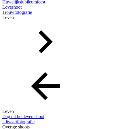
Huwelijksjubileumfeest
Loveshoot
Trouwfotografie
Leven
Leven
Dag uit het leven shoot
Uitvaartfotografie
Overige shoots