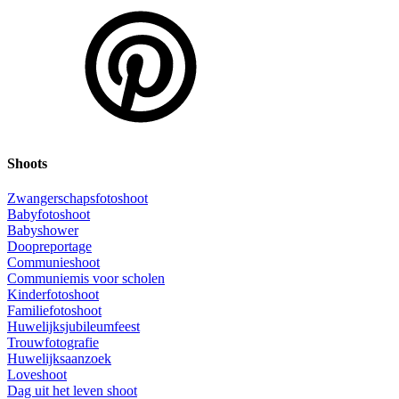
Shoots
Zwangerschapsfotoshoot
Babyfotoshoot
Babyshower
Doopreportage
Communieshoot
Communiemis voor scholen
Kinderfotoshoot
Familiefotoshoot
Huwelijksjubileumfeest
Trouwfotografie
Huwelijksaanzoek
Loveshoot
Dag uit het leven shoot