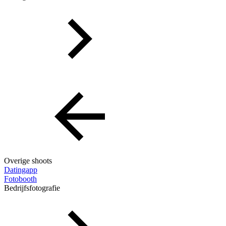
Overige shoots
Datingapp
Fotobooth
Bedrijfsfotografie