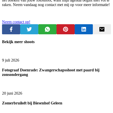
het boeken van jouw fotoshoot, want mijn agenda begint snel vol te
raken. Neem vandaag nog contact met mij op voor meer informatie!
Neem contact op!
Bekijk meer shoots
9 juli 2026
Fotograaf Doenrade: Zwangerschapsshoot met paard bij
zonsondergang
20 juni 2026
Zomerbruiloft bij Biesenhof Geleen