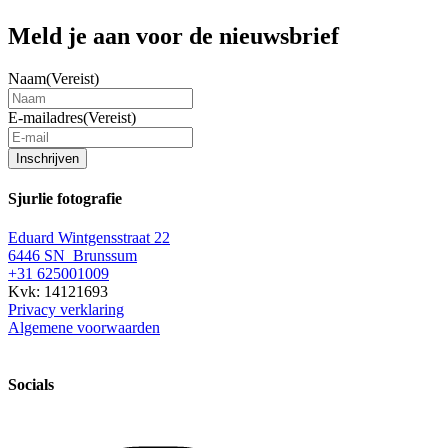
Meld je aan voor de nieuwsbrief
Naam
(Vereist)
E-mailadres
(Vereist)
Inschrijven
Sjurlie fotografie
Eduard Wintgensstraat 22
6446 SN Brunssum
+31 625001009
Kvk: 14121693
Privacy verklaring
Algemene voorwaarden
Socials