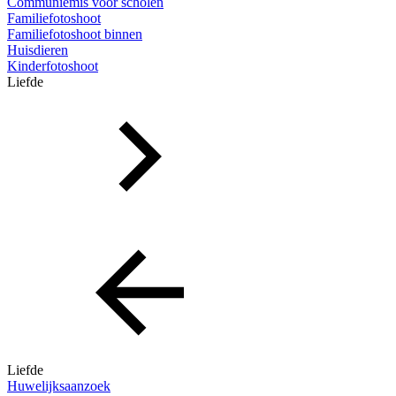
Communiemis voor scholen
Familiefotoshoot
Familiefotoshoot binnen
Huisdieren
Kinderfotoshoot
Liefde
Liefde
Huwelijksaanzoek