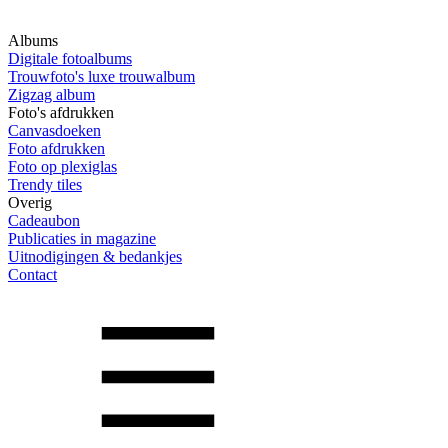
Albums
Digitale fotoalbums
Trouwfoto's luxe trouwalbum
Zigzag album
Foto's afdrukken
Canvasdoeken
Foto afdrukken
Foto op plexiglas
Trendy tiles
Overig
Cadeaubon
Publicaties in magazine
Uitnodigingen & bedankjes
Contact