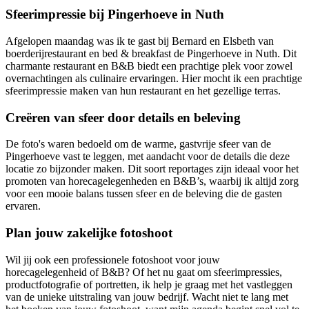
Sfeerimpressie bij Pingerhoeve in Nuth
Afgelopen maandag was ik te gast bij Bernard en Elsbeth van
boerderijrestaurant en bed & breakfast de Pingerhoeve in Nuth. Dit
charmante restaurant en B&B biedt een prachtige plek voor zowel
overnachtingen als culinaire ervaringen. Hier mocht ik een prachtige
sfeerimpressie maken van hun restaurant en het gezellige terras.
Creëren van sfeer door details en beleving
De foto's waren bedoeld om de warme, gastvrije sfeer van de
Pingerhoeve vast te leggen, met aandacht voor de details die deze
locatie zo bijzonder maken. Dit soort reportages zijn ideaal voor het
promoten van horecagelegenheden en B&B’s, waarbij ik altijd zorg
voor een mooie balans tussen sfeer en de beleving die de gasten
ervaren.
Plan jouw zakelijke fotoshoot
Wil jij ook een professionele fotoshoot voor jouw
horecagelegenheid of B&B? Of het nu gaat om sfeerimpressies,
productfotografie of portretten, ik help je graag met het vastleggen
van de unieke uitstraling van jouw bedrijf. Wacht niet te lang met