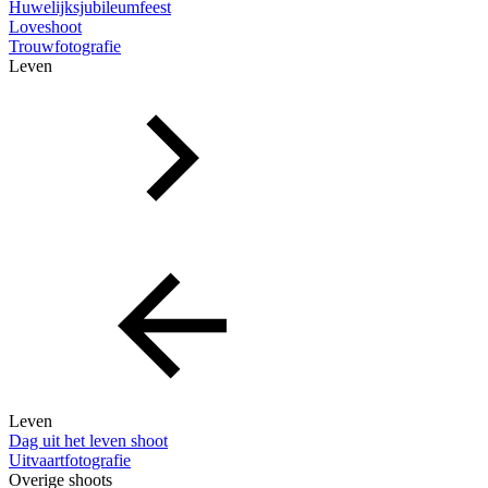
Huwelijksjubileumfeest
Loveshoot
Trouwfotografie
Leven
Leven
Dag uit het leven shoot
Uitvaartfotografie
Overige shoots