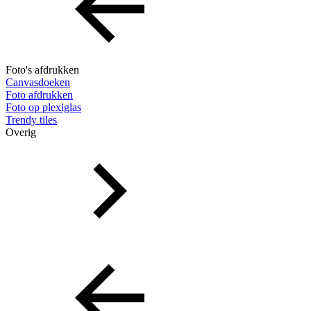
Foto's afdrukken
Canvasdoeken
Foto afdrukken
Foto op plexiglas
Trendy tiles
Overig