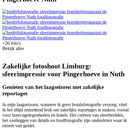
+26 foto's
Bekijk alles
Zakelijke fotoshoot Limburg:
sfeerimpressie voor Pingerhoeve in Nuth
Genieten van het laagseizoen met zakelijke
reportages
In mijn laagseizoen, wanneer ik geen bruidsfotografie verzorg, vind
ik het altijd ontzettend leuk om zakelijke reportages te maken, vooral
voor horecagelegenheden en hotels. Het creëren van sfeerbeelden,
het vastleggen van details en foodfotografie zijn onderdelen waar ik
enorm van geniet.