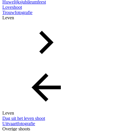
Huwelijksjubileumfeest
Loveshoot
Trouwfotografie
Leven
Leven
Dag uit het leven shoot
Uitvaartfotografie
Overige shoots