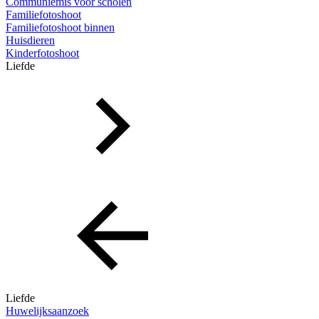
Communiemis voor scholen
Familiefotoshoot
Familiefotoshoot binnen
Huisdieren
Kinderfotoshoot
Liefde
Liefde
Huwelijksaanzoek