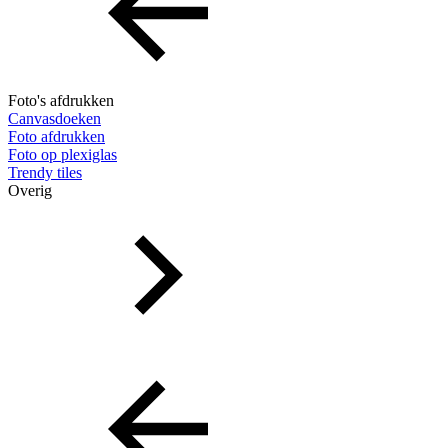
Foto's afdrukken
Canvasdoeken
Foto afdrukken
Foto op plexiglas
Trendy tiles
Overig