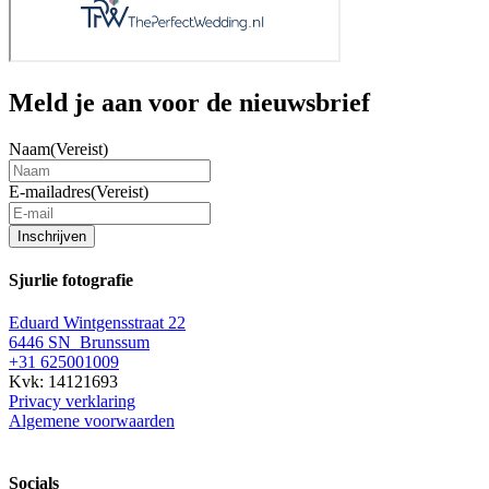
Meld je aan voor de nieuwsbrief
Naam
(Vereist)
E-mailadres
(Vereist)
Inschrijven
Sjurlie fotografie
Eduard Wintgensstraat 22
6446 SN Brunssum
+31 625001009
Kvk: 14121693
Privacy verklaring
Algemene voorwaarden
Socials