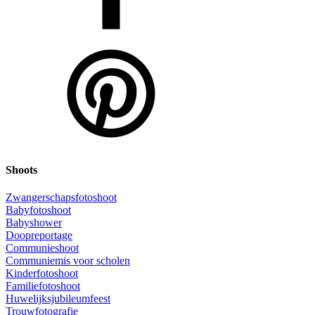
Shoots
Zwangerschapsfotoshoot
Babyfotoshoot
Babyshower
Doopreportage
Communieshoot
Communiemis voor scholen
Kinderfotoshoot
Familiefotoshoot
Huwelijksjubileumfeest
Trouwfotografie