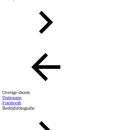
Overige shoots
Datingapp
Fotobooth
Bedrijfsfotografie