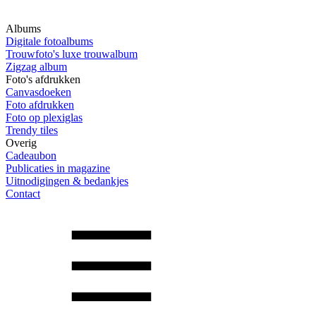
Albums
Digitale fotoalbums
Trouwfoto's luxe trouwalbum
Zigzag album
Foto's afdrukken
Canvasdoeken
Foto afdrukken
Foto op plexiglas
Trendy tiles
Overig
Cadeaubon
Publicaties in magazine
Uitnodigingen & bedankjes
Contact