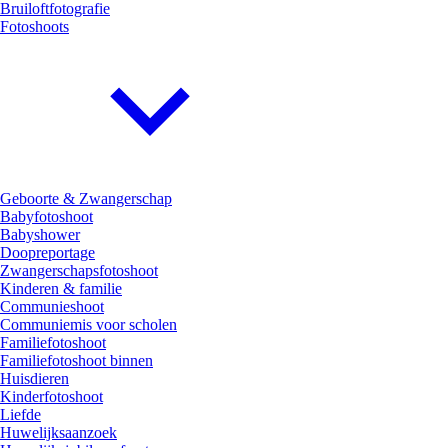
Bruiloftfotografie
Fotoshoots
Geboorte & Zwangerschap
Babyfotoshoot
Babyshower
Doopreportage
Zwangerschapsfotoshoot
Kinderen & familie
Communieshoot
Communiemis voor scholen
Familiefotoshoot
Familiefotoshoot binnen
Huisdieren
Kinderfotoshoot
Liefde
Huwelijksaanzoek