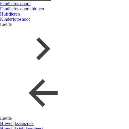
Familiefotoshoot
Familiefotoshoot binnen
Huisdieren
Kinderfotoshoot
Liefde
Liefde
Huwelijksaanzoek
Huwelijksjubileumfeest