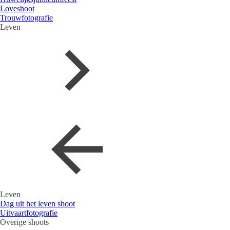
Loveshoot
Trouwfotografie
Leven
Leven
Dag uit het leven shoot
Uitvaartfotografie
Overige shoots