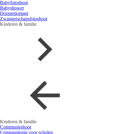
Babyfotoshoot
Babyshower
Doopreportage
Zwangerschapsfotoshoot
Kinderen & familie
Kinderen & familie
Communieshoot
Communiemis voor scholen