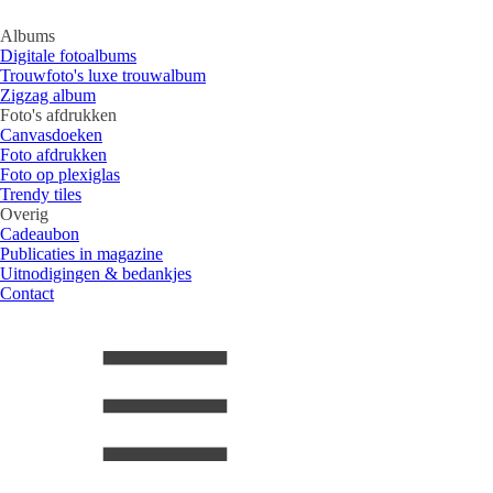
Albums
Digitale fotoalbums
Trouwfoto's luxe trouwalbum
Zigzag album
Foto's afdrukken
Canvasdoeken
Foto afdrukken
Foto op plexiglas
Trendy tiles
Overig
Cadeaubon
Publicaties in magazine
Uitnodigingen & bedankjes
Contact