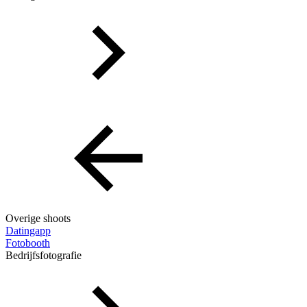
Overige shoots
Datingapp
Fotobooth
Bedrijfsfotografie