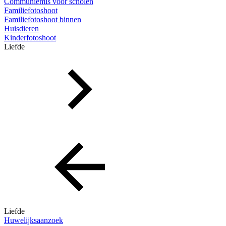
Communiemis voor scholen
Familiefotoshoot
Familiefotoshoot binnen
Huisdieren
Kinderfotoshoot
Liefde
Liefde
Huwelijksaanzoek