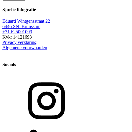
Sjurlie fotografie
Eduard Wintgensstraat 22
6446 SN Brunssum
+31 625001009
Kvk: 14121693
Privacy verklaring
Algemene voorwaarden
Socials