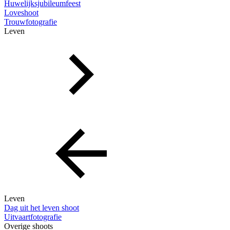
Huwelijksjubileumfeest
Loveshoot
Trouwfotografie
Leven
Leven
Dag uit het leven shoot
Uitvaartfotografie
Overige shoots