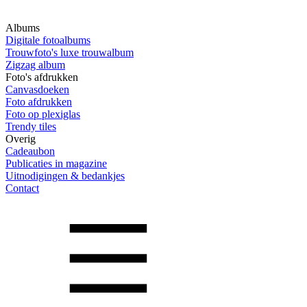
Albums
Digitale fotoalbums
Trouwfoto's luxe trouwalbum
Zigzag album
Foto's afdrukken
Canvasdoeken
Foto afdrukken
Foto op plexiglas
Trendy tiles
Overig
Cadeaubon
Publicaties in magazine
Uitnodigingen & bedankjes
Contact