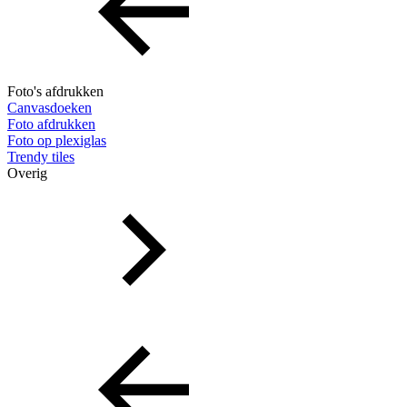
Foto's afdrukken
Canvasdoeken
Foto afdrukken
Foto op plexiglas
Trendy tiles
Overig