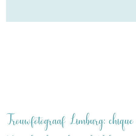
Trouwfotograaf Limburg: chique