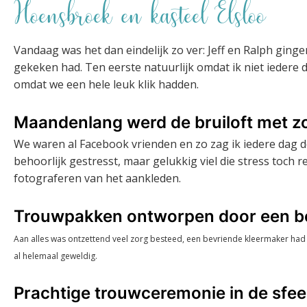
Hoensbroek en kasteel Elsloo
Vandaag was het dan eindelijk zo ver: Jeff en Ralph ginge
gekeken had. Ten eerste natuurlijk omdat ik niet iedere
omdat we een hele leuk klik hadden.
Maandenlang werd de bruiloft met zor
We waren al Facebook vrienden en zo zag ik iedere dag d
behoorlijk gestresst, maar gelukkig viel die stress toch 
fotograferen van het aankleden.
Trouwpakken ontworpen door een b
Aan alles was ontzettend veel zorg besteed, een bevriende kleermaker had
al helemaal geweldig.
Prachtige trouwceremonie in de sfeer