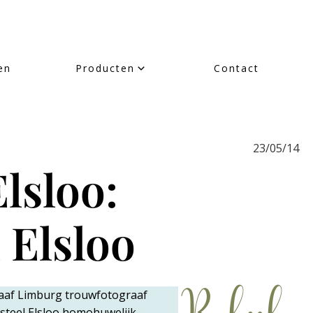
en
Producten
Contact
23/05/14
lsloo:
 Elsloo