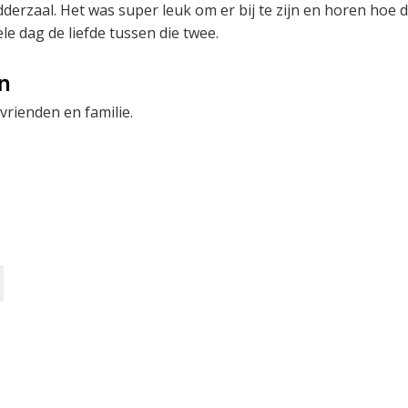
dderzaal. Het was super leuk om er bij te zijn en horen hoe 
e dag de liefde tussen die twee.
en
vrienden en familie.