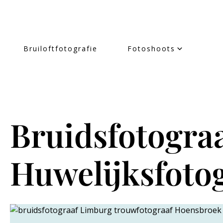
Bruiloftfotografie
Fotoshoots
Bruidsfotogra
Huwelijksfotog