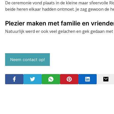
De ceremonie vond plaats in de kleine maar sfeervolle Ri
beide heren elkaar hadden ontmoet. Je zag gewoon de hel
Plezier maken met familie en vriend
Natuurlijk werd er ook veel gelachen en gek gedaan met 
Neem contact op!