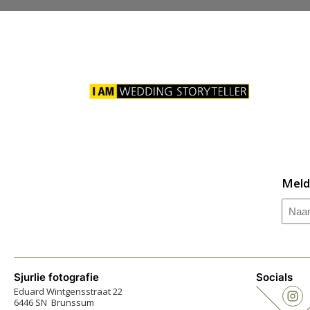
Meld
Naa
Sjurlie fotografie
Socials
Eduard Wintgensstraat 22
6446 SN Brunssum