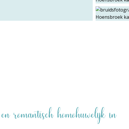
 en romantisch homohuwelijk in