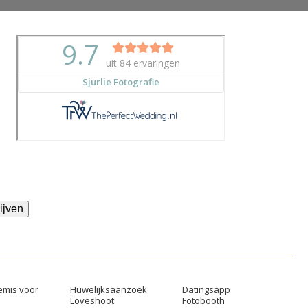
ijven
mis voor
Huwelijksaanzoek
Datingsapp
Loveshoot
Fotobooth