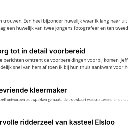
n trouwen. Een heel bijzonder huwelijk waar ik lang naar uit
 dag een huwelijk van twee jongens fotografeer en ten twee
g tot in detail voorbereid
e berichten omtrent de voorbereidingen voorbij komen. Jef
redelijk snel van hem af toen ik bij hun thuis aankwam voor h
evriende kleermaker
 zelf ontworpen trouwpakken gemaakt, de trouwkaart was schitterend en de ta
volle ridderzeel van kasteel Elsloo