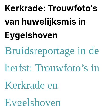
Kerkrade: Trouwfoto's
van huwelijksmis in
Eygelshoven
Bruidsreportage in de
herfst: Trouwfoto’s in
Kerkrade en
Eygelshoven