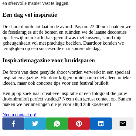
en sfeervolle manier vast te leggen.
Een dag vol inspiratie
De shoot duurde tot laat in de avond. Pas om 22:00 uur haalden we
de feestlampjes uit de bomen en ruimden we de laatste decoraties
op. Terwijl mijn kofferbak gevuld was met kussens, stond mijn
geheugenkaart vol met prachtige beelden. Daardoor konden we
terugkijken op een succesvolle en inspirerende dag.
Inspiratiemagazine voor bruidsparen
De foto’s van deze gestylde shoot worden verwerkt in een speciaal
inspiratiemagazine. Hierdoor krijgen bruidsparen niet alleen unieke
ideeën, maar ook concrete tips voor een festival bruiloft.
Ben jij op zoek naar creatieve inspiratie of een fotograaf die jouw
droombruiloft perfect vastlegt? Neem dan gerust contact op. Samen
maken we herinneringen die je voor altijd zult koesteren!
Neem contact op!