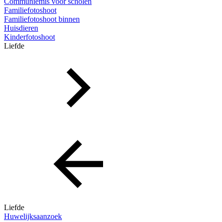
Communiemis voor scholen
Familiefotoshoot
Familiefotoshoot binnen
Huisdieren
Kinderfotoshoot
Liefde
Liefde
Huwelijksaanzoek