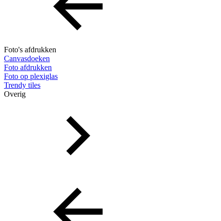
Foto's afdrukken
Canvasdoeken
Foto afdrukken
Foto op plexiglas
Trendy tiles
Overig