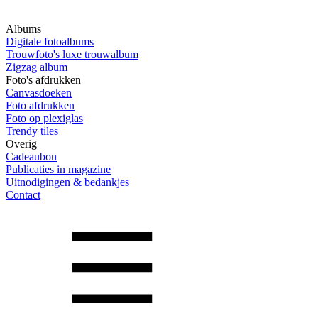
Albums
Digitale fotoalbums
Trouwfoto's luxe trouwalbum
Zigzag album
Foto's afdrukken
Canvasdoeken
Foto afdrukken
Foto op plexiglas
Trendy tiles
Overig
Cadeaubon
Publicaties in magazine
Uitnodigingen & bedankjes
Contact