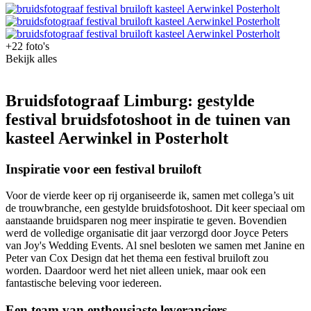
+22 foto's
Bekijk alles
Bruidsfotograaf Limburg: gestylde
festival bruidsfotoshoot in de tuinen van
kasteel Aerwinkel in Posterholt
Inspiratie voor een festival bruiloft
Voor de vierde keer op rij organiseerde ik, samen met collega’s uit
de trouwbranche, een gestylde bruidsfotoshoot. Dit keer speciaal om
aanstaande bruidsparen nog meer inspiratie te geven. Bovendien
werd de volledige organisatie dit jaar verzorgd door Joyce Peters
van Joy's Wedding Events. Al snel besloten we samen met Janine en
Peter van Cox Design dat het thema een festival bruiloft zou
worden. Daardoor werd het niet alleen uniek, maar ook een
fantastische beleving voor iedereen.
Een team van enthousiaste leveranciers