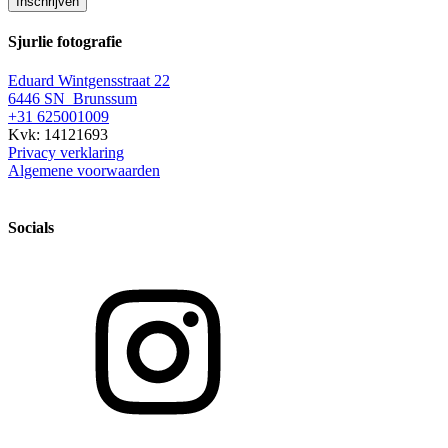
Inschrijven
Sjurlie fotografie
Eduard Wintgensstraat 22
6446 SN Brunssum
+31 625001009
Kvk: 14121693
Privacy verklaring
Algemene voorwaarden
Socials