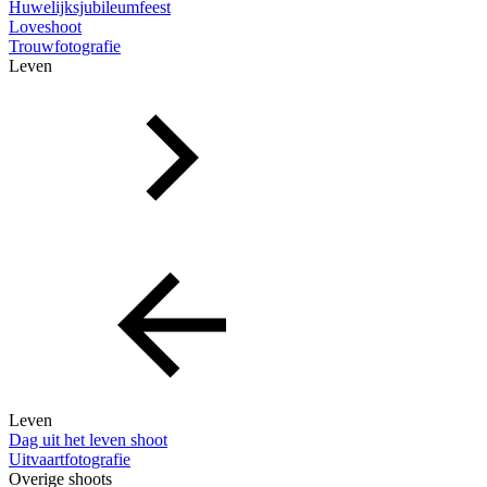
Huwelijksjubileumfeest
Loveshoot
Trouwfotografie
Leven
Leven
Dag uit het leven shoot
Uitvaartfotografie
Overige shoots