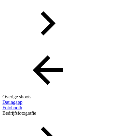
Overige shoots
Datingapp
Fotobooth
Bedrijfsfotografie