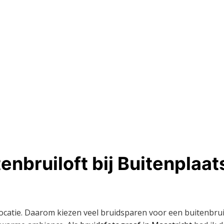
enbruiloft bij Buitenplaat
locatie. Daarom kiezen veel bruidsparen voor een buitenbrui