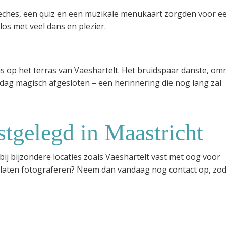
Speeches, een quiz en een muzikale menukaart zorgden voor e
 los met veel dans en plezier.
ns op het terras van Vaeshartelt. Het bruidspaar danste, om
dag magisch afgesloten – een herinnering die nog lang zal
tgelegd in Maastricht
 bij bijzondere locaties zoals Vaeshartelt vast met oog voor
el laten fotograferen? Neem dan vandaag nog contact op, zo