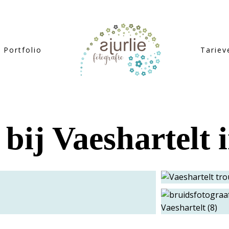
Portfolio
Tariev
bij Vaeshartelt 