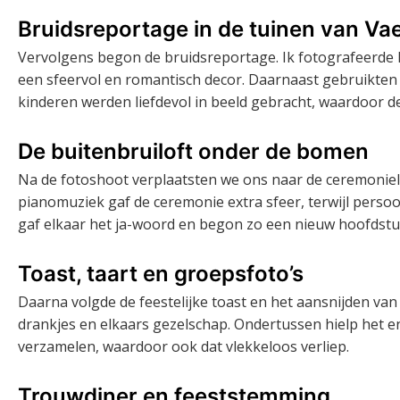
Bruidsreportage in de tuinen van Vae
Vervolgens begon de bruidsreportage. Ik fotografeerde h
een sfeervol en romantisch decor. Daarnaast gebruikten 
kinderen werden liefdevol in beeld gebracht, waardoor d
De buitenbruiloft onder de bomen
Na de fotoshoot verplaatsten we ons naar de ceremonielo
pianomuziek gaf de ceremonie extra sfeer, terwijl perso
gaf elkaar het ja-woord en begon zo een nieuw hoofdstu
Toast, taart en groepsfoto’s
Daarna volgde de feestelijke toast en het aansnijden van
drankjes en elkaars gezelschap. Ondertussen hielp het 
verzamelen, waardoor ook dat vlekkeloos verliep.
Trouwdiner en feeststemming