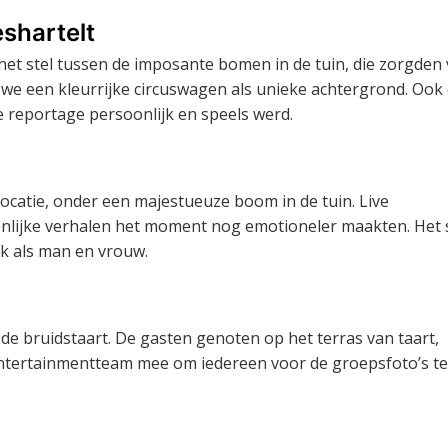
shartelt
et stel tussen de imposante bomen in de tuin, die zorgden
we een kleurrijke circuswagen als unieke achtergrond. Ook
e reportage persoonlijk en speels werd.
catie, onder een majestueuze boom in de tuin. Live
onlijke verhalen het moment nog emotioneler maakten. Het 
k als man en vrouw.
 de bruidstaart. De gasten genoten op het terras van taart,
entertainmentteam mee om iedereen voor de groepsfoto’s te