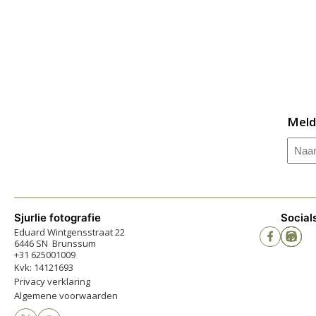
Meld
Naa
Sjurlie fotografie
Social
Eduard Wintgensstraat 22
6446 SN Brunssum
+31 625001009
Kvk: 14121693
Privacy verklaring
Algemene voorwaarden