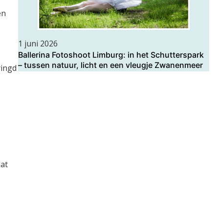
en
1 juni 2026
Ballerina Fotoshoot Limburg: in het Schutterspark
– tussen natuur, licht en een vleugje Zwanenmeer
ringd
dat