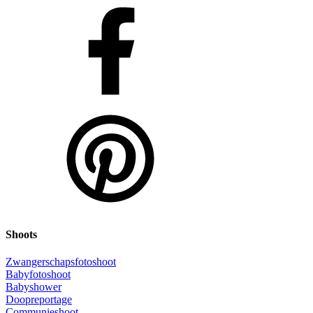
Shoots
Zwangerschapsfotoshoot
Babyfotoshoot
Babyshower
Doopreportage
Communieshoot