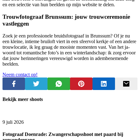
en een selectie van hun beelden op mijn website te delen.
Trouwfotograaf Brunssum: jouw trouwceremonie
vastleggen
Zoek je een professionele bruidsfotograaf in Brunssum? Of je nu
een kleine, intieme bruiloft viert in een sfeervol kerkje of een andere
trouwlocatie, ik leg graag de mooiste momenten vast. Van het ja-
woord tot romantische foto’s in een winterlandschap: ik zorg ervoor
dat jouw herinneringen vereeuwigd worden in adembenemende
beelden.
Neem contact op!
Bekijk meer shoots
9 juli 2026
Fotograaf Doenrade: Zwangerschapsshoot met paard bij
zonsondergang