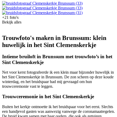
+21 foto's
Bekijk alles
Trouwfoto's maken in Brunssum: klein
huwelijk in het Sint Clemenskerkje
Intieme bruiloft in Brunssum met trouwfoto’s in het
Sint Clemenskerkje
Net voor kerst fotografeerde ik een klein maar bijzonder huwelijk in
het Sint Clemenskerkje in Brunssum. De zon scheen op deze koude
winterdag, en het bruidspaar had mij gevraagd om hun
trouwceremonie vast te leggen.
Trouwceremonie in het Sint Clemenskerkje
Buiten het kerkje ontmoette ik het bruidspaar voor het eerst. Slechts
een handjevol gasten was aanwezig vanwege de coronamaatregelen.
De bruid kwam samen met haar ouders, die ook als getuigen