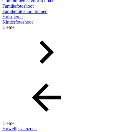
Communiemis voor scholen
Familiefotoshoot
Familiefotoshoot binnen
Huisdieren
Kinderfotoshoot
Liefde
Liefde
Huwelijksaanzoek