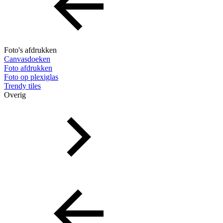
Foto's afdrukken
Canvasdoeken
Foto afdrukken
Foto op plexiglas
Trendy tiles
Overig