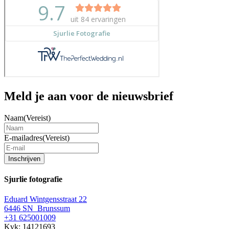
Meld je aan voor de nieuwsbrief
Naam
(Vereist)
E-mailadres
(Vereist)
Inschrijven
Sjurlie fotografie
Eduard Wintgensstraat 22
6446 SN Brunssum
+31 625001009
Kvk: 14121693