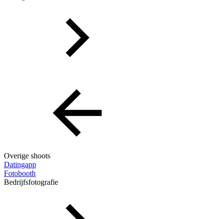
Overige shoots
Datingapp
Fotobooth
Bedrijfsfotografie