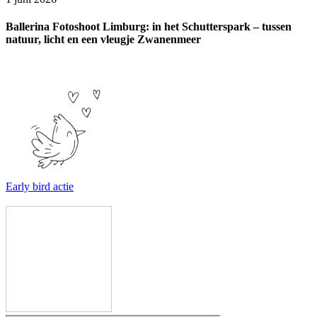
Ballerina Fotoshoot Limburg: in het Schutterspark – tussen
natuur, licht en een vleugje Zwanenmeer
Early bird actie