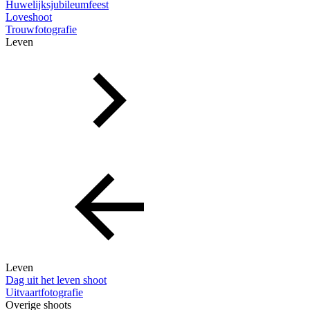
Huwelijksjubileumfeest
Loveshoot
Trouwfotografie
Leven
Leven
Dag uit het leven shoot
Uitvaartfotografie
Overige shoots