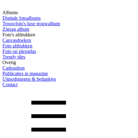
Albums
Digitale fotoalbums
Trouwfoto's luxe trouwalbum
Zigzag album
Foto's afdrukken
Canvasdoeken
Foto afdrukken
Foto op plexiglas
Trendy tiles
Overig
Cadeaubon
Publicaties in magazine
Uitnodigingen & bedankjes
Contact