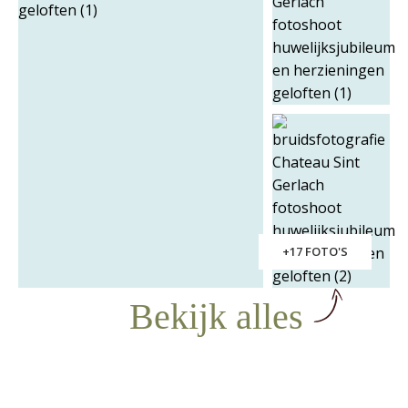
+17 FOTO'S
Bekijk alles