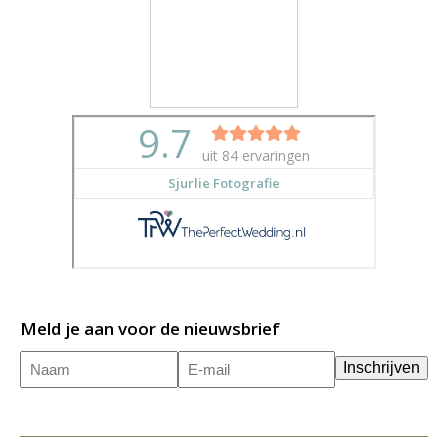
Meld je aan voor de nieuwsbrief
Naam
E-
(Vereist)
Inschrijven
mailadres
(Vereist)