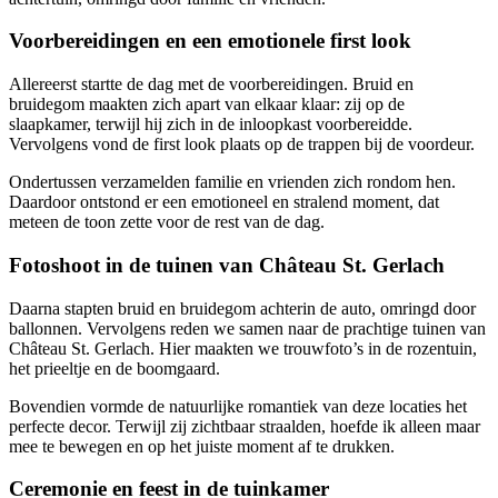
Voorbereidingen en een emotionele first look
Allereerst startte de dag met de voorbereidingen. Bruid en
bruidegom maakten zich apart van elkaar klaar: zij op de
slaapkamer, terwijl hij zich in de inloopkast voorbereidde.
Vervolgens vond de first look plaats op de trappen bij de voordeur.
Ondertussen verzamelden familie en vrienden zich rondom hen.
Daardoor ontstond er een emotioneel en stralend moment, dat
meteen de toon zette voor de rest van de dag.
Fotoshoot in de tuinen van Château St. Gerlach
Daarna stapten bruid en bruidegom achterin de auto, omringd door
ballonnen. Vervolgens reden we samen naar de prachtige tuinen van
Château St. Gerlach. Hier maakten we trouwfoto’s in de rozentuin,
het prieeltje en de boomgaard.
Bovendien vormde de natuurlijke romantiek van deze locaties het
perfecte decor. Terwijl zij zichtbaar straalden, hoefde ik alleen maar
mee te bewegen en op het juiste moment af te drukken.
Ceremonie en feest in de tuinkamer