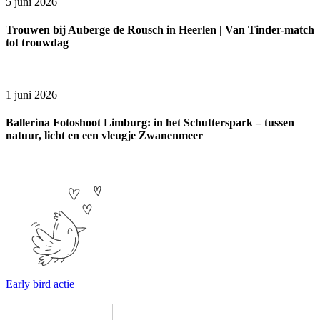
5 juni 2026
Trouwen bij Auberge de Rousch in Heerlen | Van Tinder-match
tot trouwdag
1 juni 2026
Ballerina Fotoshoot Limburg: in het Schutterspark – tussen
natuur, licht en een vleugje Zwanenmeer
Early bird actie