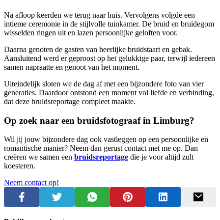
Na afloop keerden we terug naar huis. Vervolgens volgde een
intieme ceremonie in de stijlvolle tuinkamer. De bruid en bruidegom
wisselden ringen uit en lazen persoonlijke geloften voor.
Daarna genoten de gasten van heerlijke bruidstaart en gebak.
Aansluitend werd er geproost op het gelukkige paar, terwijl iedereen
samen napraatte en genoot van het moment.
Uiteindelijk sloten we de dag af met een bijzondere foto van vier
generaties. Daardoor ontstond een moment vol liefde en verbinding,
dat deze bruidsreportage compleet maakte.
Op zoek naar een bruidsfotograaf in Limburg?
Wil jij jouw bijzondere dag ook vastleggen op een persoonlijke en
romantische manier? Neem dan gerust contact met me op. Dan
creëren we samen een
bruidsreportage
die je voor altijd zult
koesteren.
Neem contact op!