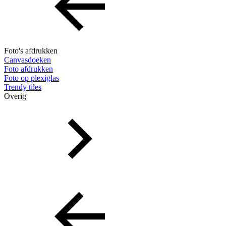
Foto's afdrukken
Canvasdoeken
Foto afdrukken
Foto op plexiglas
Trendy tiles
Overig