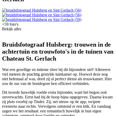
+59 foto's
Bekijk alles
Bruidsfotograaf Hulsberg: trouwen in de
achtertuin en trouwfoto's in de tuinen van
Chateau St. Gerlach
Wat een gezellige en intieme sfeer bij dit bijzondere stel! Allereerst
viel meteen de prachtig gestylde tuinkamer op. Hoewel deze nog
niet helemaal af was, deed zij al perfect dienst als trouwkamer. Hier
zou de zus van de bruidegom hen officieel verbinden.
Dit tweede huwelijk voelde extra bijzonder, want het begon ooit
onverwachts. Eerst had hij de hoop bijna opgegeven. Daarna kwam
zij plots voorbij op Tinder. Zij, net nieuw op de app, swipete
eveneens naar rechts. Vervolgens ontstond er een klik. En vandaag
zagen we het resultaat: een romantisch huwelijk in hun eigen
achtertuin, omringd door familie en vrienden.