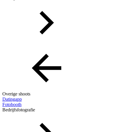
Overige shoots
Datingapp
Fotobooth
Bedrijfsfotografie