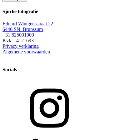
Sjurlie fotografie
Eduard Wintgensstraat 22
6446 SN Brunssum
+31 625001009
Kvk: 14121693
Privacy verklaring
Algemene voorwaarden
Socials