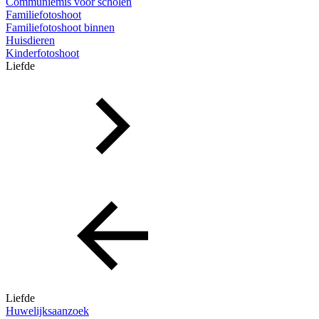
Communiemis voor scholen
Familiefotoshoot
Familiefotoshoot binnen
Huisdieren
Kinderfotoshoot
Liefde
Liefde
Huwelijksaanzoek