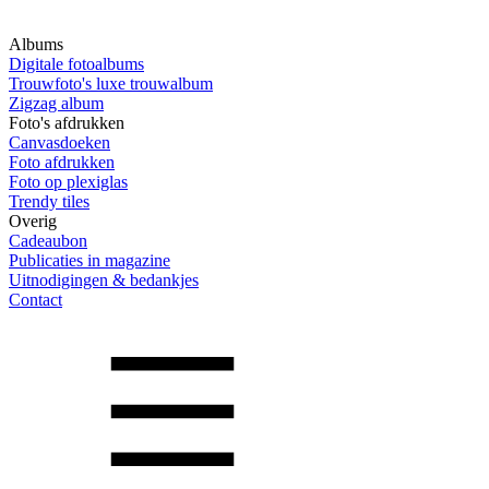
Albums
Digitale fotoalbums
Trouwfoto's luxe trouwalbum
Zigzag album
Foto's afdrukken
Canvasdoeken
Foto afdrukken
Foto op plexiglas
Trendy tiles
Overig
Cadeaubon
Publicaties in magazine
Uitnodigingen & bedankjes
Contact