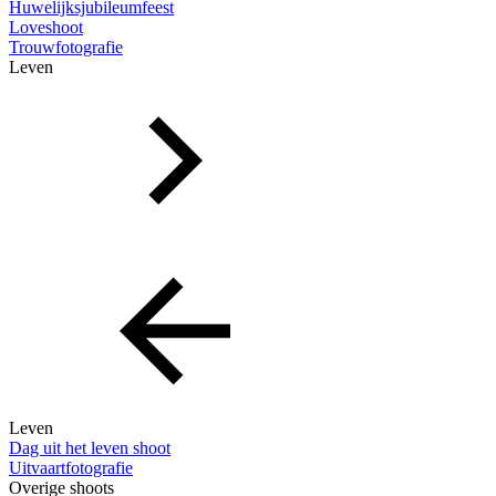
Huwelijksjubileumfeest
Loveshoot
Trouwfotografie
Leven
Leven
Dag uit het leven shoot
Uitvaartfotografie
Overige shoots