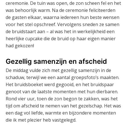
ceremonie. De tuin was open, de zon scheen fel en het
was behoorlijk warm. Na de ceremonie feliciteerden
de gasten elkaar, waarna iedereen hun beste wensen
voor het stel opschreef. Vervolgens sneden ze samen
de bruidstaart aan – al was het in werkelijkheid een
heerlijke cupcake die de bruid op haar eigen manier
had gekozen!
Gezellig samenzijn en afscheid
De middag vulde zich met gezellig samenzijn in de
schaduw, terwijl we een aantal groepsfoto’s maakten.
Het bruidsboeket werd gegooid, en het bruidspaar
genoot van de laatste momenten met hun dierbaren.
Rond vier uur, toen de zon begon te zakken, was het
tijd om afscheid te nemen van het gezelschap. Het was
een dag vol liefde, warmte en bijzondere momenten
die ik met plezier heb vastgelegd.