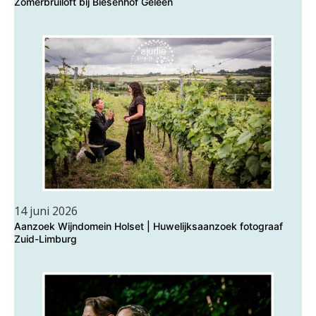
Zomerbruiloft bij Biesenhof Geleen
14 juni 2026
Aanzoek Wijndomein Holset | Huwelijksaanzoek fotograaf
Zuid-Limburg