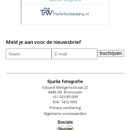
Meld je aan voor de nieuwsbrief
Naam
E-
(Vereist)
Inschrijven
mailadres
(Vereist)
Sjurlie fotografie
Eduard Wintgensstraat 22
6446 SN Brunssum
+31 625001009
Kvk: 14121693
Privacy verklaring
Algemene voorwaarden
Socials
Shoots