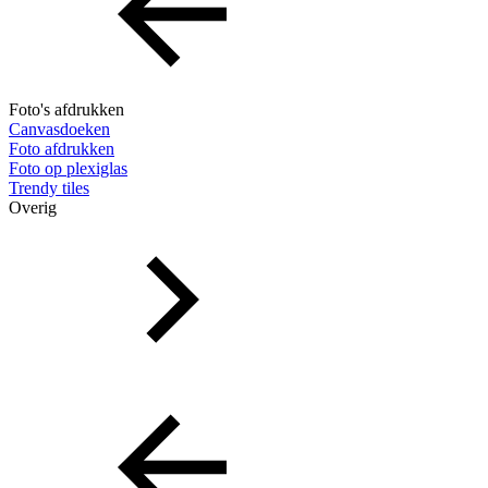
Foto's afdrukken
Canvasdoeken
Foto afdrukken
Foto op plexiglas
Trendy tiles
Overig