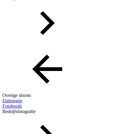
Overige shoots
Datingapp
Fotobooth
Bedrijfsfotografie