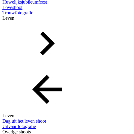
Huwelijksjubileumfeest
Loveshoot
Trouwfotografie
Leven
Leven
Dag uit het leven shoot
Uitvaartfotografie
Overige shoots