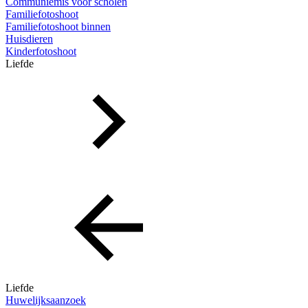
Communiemis voor scholen
Familiefotoshoot
Familiefotoshoot binnen
Huisdieren
Kinderfotoshoot
Liefde
Liefde
Huwelijksaanzoek