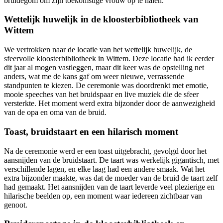
bruidegom om zijn toekomstige vrouw op te halen.
Wettelijk huwelijk in de kloosterbibliotheek van
Wittem
We vertrokken naar de locatie van het wettelijk huwelijk, de
sfeervolle kloosterbibliotheek in Wittem. Deze locatie had ik eerder
dit jaar al mogen vastleggen, maar dit keer was de opstelling net
anders, wat me de kans gaf om weer nieuwe, verrassende
standpunten te kiezen. De ceremonie was doordrenkt met emotie,
mooie speeches van het bruidspaar en live muziek die de sfeer
versterkte. Het moment werd extra bijzonder door de aanwezigheid
van de opa en oma van de bruid.
Toast, bruidstaart en een hilarisch moment
Na de ceremonie werd er een toast uitgebracht, gevolgd door het
aansnijden van de bruidstaart. De taart was werkelijk gigantisch, met
verschillende lagen, en elke laag had een andere smaak. Wat het
extra bijzonder maakte, was dat de moeder van de bruid de taart zelf
had gemaakt. Het aansnijden van de taart leverde veel plezierige en
hilarische beelden op, een moment waar iedereen zichtbaar van
genoot.