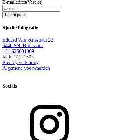
E-mailadres
(Vereist)
Inschrijven
Sjurlie fotografie
Eduard Wintgensstraat 22
6446 SN Brunssum
+31 625001009
Kvk: 14121693
Privacy verklaring
Algemene voorwaarden
Socials