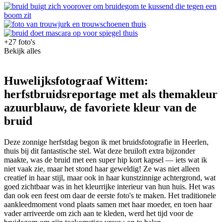
+27 foto's
Bekijk alles
Huwelijksfotograaf Wittem:
herfstbruidsreportage met als themakleur
azuurblauw, de favoriete kleur van de
bruid
Deze zonnige herfstdag begon ik met bruidsfotografie in Heerlen,
thuis bij dit fantastische stel. Wat deze bruiloft extra bijzonder
maakte, was de bruid met een super hip kort kapsel — iets wat ik
niet vaak zie, maar het stond haar geweldig! Ze was niet alleen
creatief in haar stijl, maar ook in haar kunstzinnige achtergrond, wat
goed zichtbaar was in het kleurrijke interieur van hun huis. Het was
dan ook een feest om daar de eerste foto's te maken. Het traditionele
aankleedmoment vond plaats samen met haar moeder, en toen haar
vader arriveerde om zich aan te kleden, werd het tijd voor de