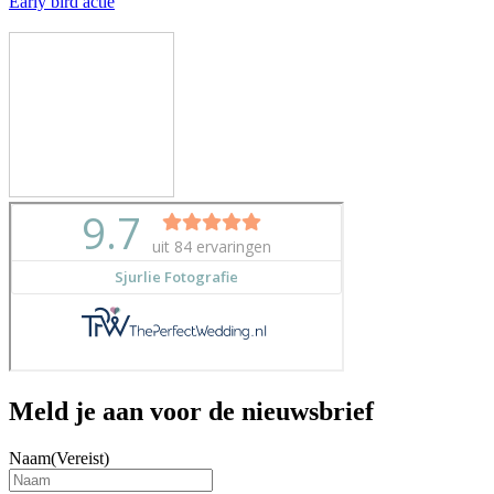
Early bird actie
Meld je aan voor de nieuwsbrief
Naam
(Vereist)