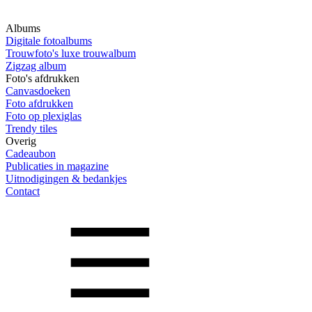
Albums
Digitale fotoalbums
Trouwfoto's luxe trouwalbum
Zigzag album
Foto's afdrukken
Canvasdoeken
Foto afdrukken
Foto op plexiglas
Trendy tiles
Overig
Cadeaubon
Publicaties in magazine
Uitnodigingen & bedankjes
Contact