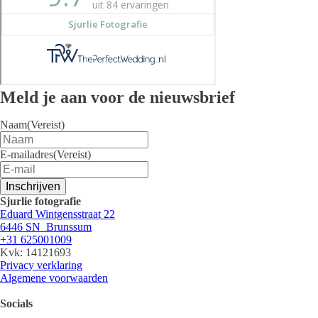
Meld je aan voor de nieuwsbrief
Naam
(Vereist)
E-mailadres
(Vereist)
Inschrijven
Sjurlie fotografie
Eduard Wintgensstraat 22
6446 SN Brunssum
+31 625001009
Kvk: 14121693
Privacy verklaring
Algemene voorwaarden
Socials