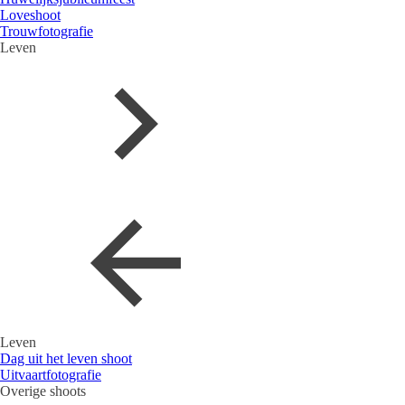
Loveshoot
Trouwfotografie
Leven
Leven
Dag uit het leven shoot
Uitvaartfotografie
Overige shoots