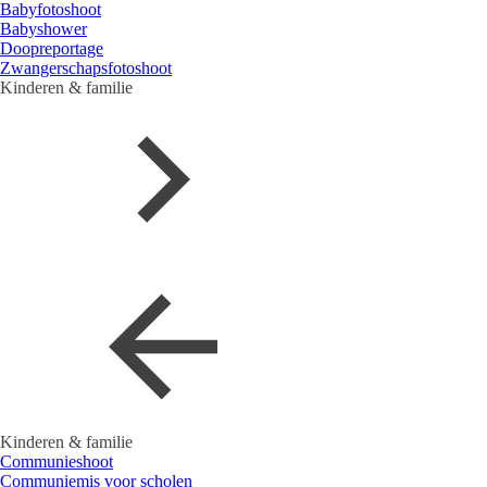
Babyfotoshoot
Babyshower
Doopreportage
Zwangerschapsfotoshoot
Kinderen & familie
Kinderen & familie
Communieshoot
Communiemis voor scholen