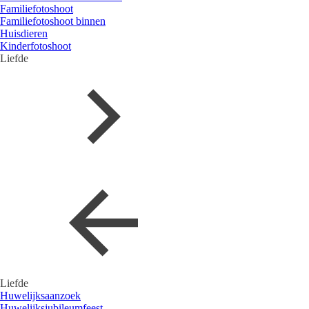
Familiefotoshoot
Familiefotoshoot binnen
Huisdieren
Kinderfotoshoot
Liefde
Liefde
Huwelijksaanzoek
Huwelijksjubileumfeest