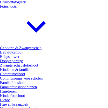
Bruiloftfotografie
Fotoshoots
Geboorte & Zwangerschap
Babyfotoshoot
Babyshower
Doopreportage
Zwangerschapsfotoshoot
Kinderen & familie
Communieshoot
Communiemis voor scholen
Familiefotoshoot
Familiefotoshoot binnen
Huisdieren
Kinderfotoshoot
Liefde
Huwelijksaanzoek