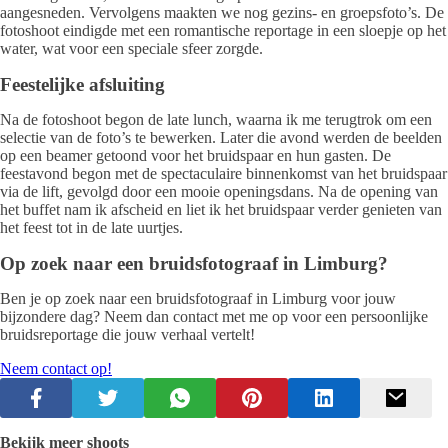
aangesneden. Vervolgens maakten we nog gezins- en groepsfoto’s. De
fotoshoot eindigde met een romantische reportage in een sloepje op het
water, wat voor een speciale sfeer zorgde.
Feestelijke afsluiting
Na de fotoshoot begon de late lunch, waarna ik me terugtrok om een
selectie van de foto’s te bewerken. Later die avond werden de beelden
op een beamer getoond voor het bruidspaar en hun gasten. De
feestavond begon met de spectaculaire binnenkomst van het bruidspaar
via de lift, gevolgd door een mooie openingsdans. Na de opening van
het buffet nam ik afscheid en liet ik het bruidspaar verder genieten van
het feest tot in de late uurtjes.
Op zoek naar een bruidsfotograaf in Limburg?
Ben je op zoek naar een bruidsfotograaf in Limburg voor jouw
bijzondere dag? Neem dan contact met me op voor een persoonlijke
bruidsreportage die jouw verhaal vertelt!
Neem contact op!
Bekijk meer shoots