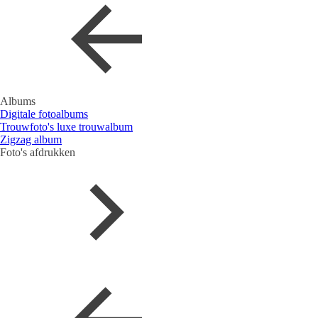
Albums
Digitale fotoalbums
Trouwfoto's luxe trouwalbum
Zigzag album
Foto's afdrukken