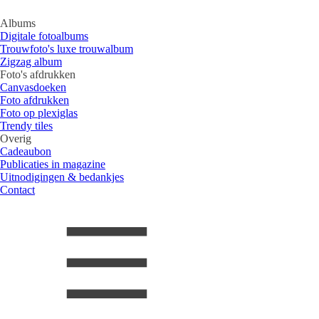
Albums
Digitale fotoalbums
Trouwfoto's luxe trouwalbum
Zigzag album
Foto's afdrukken
Canvasdoeken
Foto afdrukken
Foto op plexiglas
Trendy tiles
Overig
Cadeaubon
Publicaties in magazine
Uitnodigingen & bedankjes
Contact