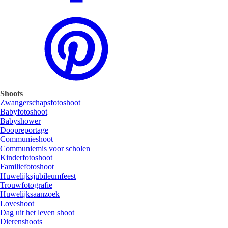
Shoots
Zwangerschapsfotoshoot
Babyfotoshoot
Babyshower
Doopreportage
Communieshoot
Communiemis voor scholen
Kinderfotoshoot
Familiefotoshoot
Huwelijksjubileumfeest
Trouwfotografie
Huwelijksaanzoek
Loveshoot
Dag uit het leven shoot
Dierenshoots