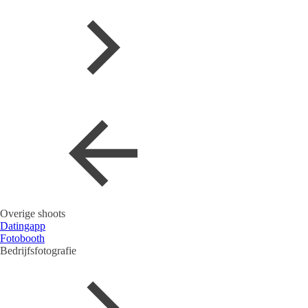
Overige shoots
Datingapp
Fotobooth
Bedrijfsfotografie