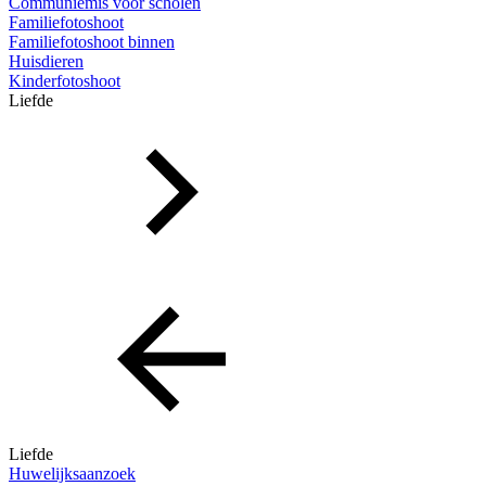
Communiemis voor scholen
Familiefotoshoot
Familiefotoshoot binnen
Huisdieren
Kinderfotoshoot
Liefde
Liefde
Huwelijksaanzoek