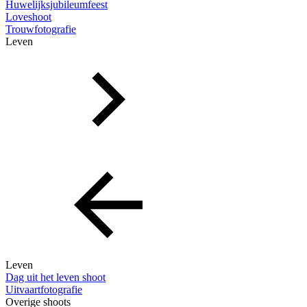
Huwelijksjubileumfeest
Loveshoot
Trouwfotografie
Leven
Leven
Dag uit het leven shoot
Uitvaartfotografie
Overige shoots