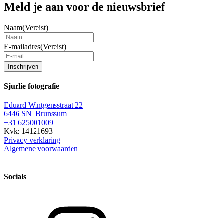
Meld je aan voor de nieuwsbrief
Naam
(Vereist)
E-mailadres
(Vereist)
Inschrijven
Sjurlie fotografie
Eduard Wintgensstraat 22
6446 SN Brunssum
+31 625001009
Kvk: 14121693
Privacy verklaring
Algemene voorwaarden
Socials