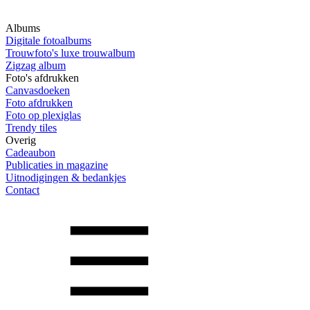
Albums
Digitale fotoalbums
Trouwfoto's luxe trouwalbum
Zigzag album
Foto's afdrukken
Canvasdoeken
Foto afdrukken
Foto op plexiglas
Trendy tiles
Overig
Cadeaubon
Publicaties in magazine
Uitnodigingen & bedankjes
Contact