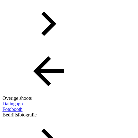
Overige shoots
Datingapp
Fotobooth
Bedrijfsfotografie