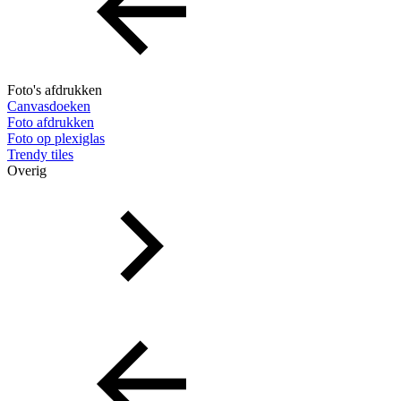
Foto's afdrukken
Canvasdoeken
Foto afdrukken
Foto op plexiglas
Trendy tiles
Overig