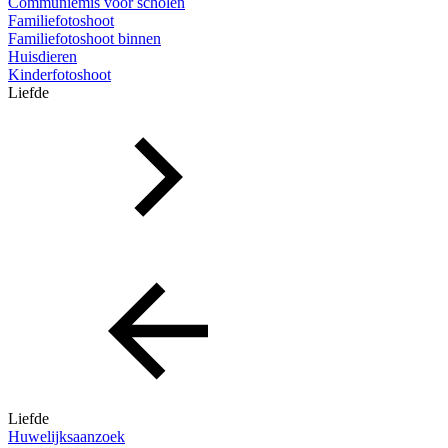
Communiemis voor scholen
Familiefotoshoot
Familiefotoshoot binnen
Huisdieren
Kinderfotoshoot
Liefde
Liefde
Huwelijksaanzoek