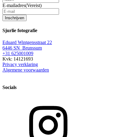
E-mailadres
(Vereist)
Inschrijven
Sjurlie fotografie
Eduard Wintgensstraat 22
6446 SN Brunssum
+31 625001009
Kvk: 14121693
Privacy verklaring
Algemene voorwaarden
Socials