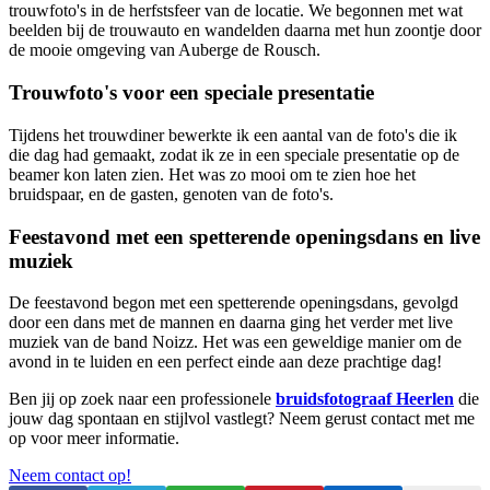
trouwfoto's in de herfstsfeer van de locatie. We begonnen met wat
beelden bij de trouwauto en wandelden daarna met hun zoontje door
de mooie omgeving van Auberge de Rousch.
Trouwfoto's voor een speciale presentatie
Tijdens het trouwdiner bewerkte ik een aantal van de foto's die ik
die dag had gemaakt, zodat ik ze in een speciale presentatie op de
beamer kon laten zien. Het was zo mooi om te zien hoe het
bruidspaar, en de gasten, genoten van de foto's.
Feestavond met een spetterende openingsdans en live
muziek
De feestavond begon met een spetterende openingsdans, gevolgd
door een dans met de mannen en daarna ging het verder met live
muziek van de band Noizz. Het was een geweldige manier om de
avond in te luiden en een perfect einde aan deze prachtige dag!
Ben jij op zoek naar een professionele
bruidsfotograaf Heerlen
die
jouw dag spontaan en stijlvol vastlegt? Neem gerust contact met me
op voor meer informatie.
Neem contact op!