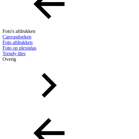
Foto's afdrukken
Canvasdoeken
Foto afdrukken
Foto op plexiglas
Trendy tiles
Overig