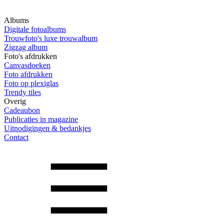
Albums
Digitale fotoalbums
Trouwfoto's luxe trouwalbum
Zigzag album
Foto's afdrukken
Canvasdoeken
Foto afdrukken
Foto op plexiglas
Trendy tiles
Overig
Cadeaubon
Publicaties in magazine
Uitnodigingen & bedankjes
Contact