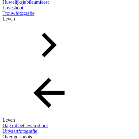
Huwelijksjubileumfeest
Loveshoot
Trouwfotografie
Leven
Leven
Dag uit het leven shoot
Uitvaartfotografie
Overige shoots