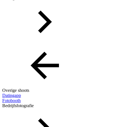
Overige shoots
Datingapp
Fotobooth
Bedrijfsfotografie