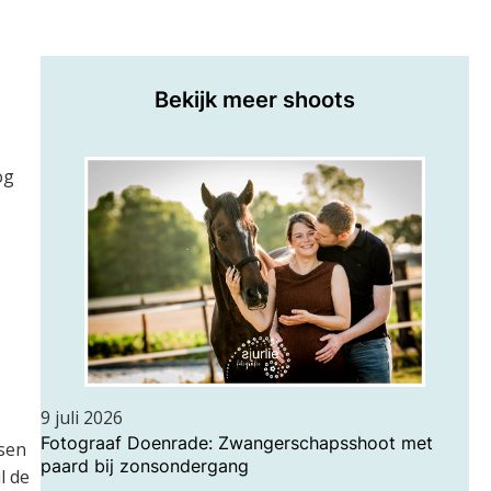
Bekijk meer shoots
og
9 juli 2026
Fotograaf Doenrade: Zwangerschapsshoot met
ssen
paard bij zonsondergang
l de