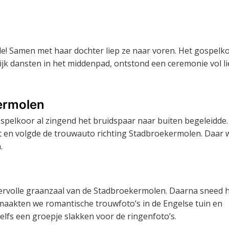
rde! Samen met haar dochter liep ze naar voren. Het gospelk
lijk dansten in het middenpad, ontstond een ceremonie vol li
ermolen
spelkoor al zingend het bruidspaar naar buiten begeleidde.
vast en volgde de trouwauto richting Stadbroekermolen. Daar
.
eervolle graanzaal van de Stadbroekermolen. Daarna sneed 
maakten we romantische trouwfoto’s in de Engelse tuin en
elfs een groepje slakken voor de ringenfoto’s.