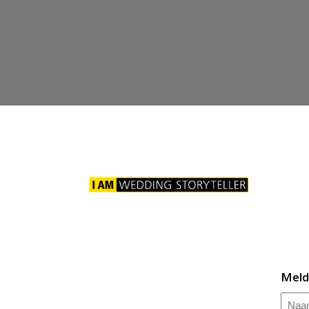
Meld
Naa