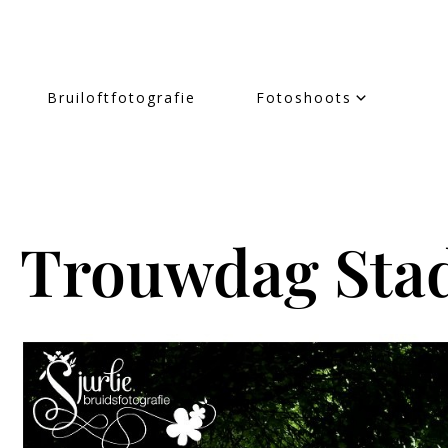
Bruiloftfotografie
Fotoshoots
Trouwdag Sta