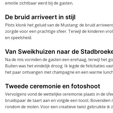
emotie zichtbaar werd bij de gasten.
De bruid arriveert in stijl
Plots klonk het geluid van de Mustang: de bruid arrivee
zorgde voor een prachtige sfeer. Terwijl de kinderen vro
en speelsheid.
Van Sweikhuizen naar de Stadbroek
Na de mis vormden de gasten een erehaag, terwijl het go
Buiten was het eindelijk droog. Ik legde de felicitaties 
het paar ontvangen met champagne en een warme lunch
Tweede ceremonie en fotoshoot
Vervolgens vond de wettelijke ceremonie plaats in de sf
bruidspaar de taart aan en volgde een toost. Bovendien 
rondom de molen. Voor een creatieve twist gebruikte ik z