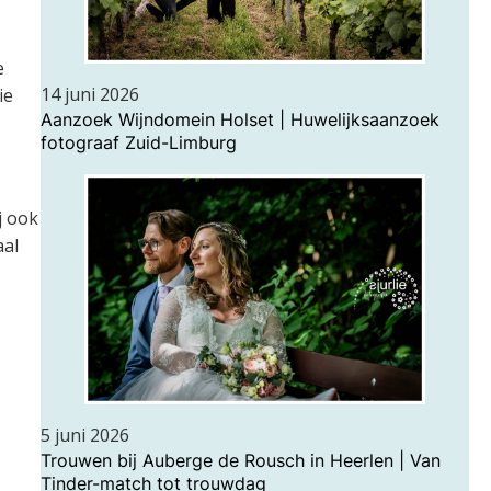
e
14 juni 2026
ie
Aanzoek Wijndomein Holset | Huwelijksaanzoek
fotograaf Zuid-Limburg
j ook
aal
5 juni 2026
Trouwen bij Auberge de Rousch in Heerlen | Van
Tinder-match tot trouwdag