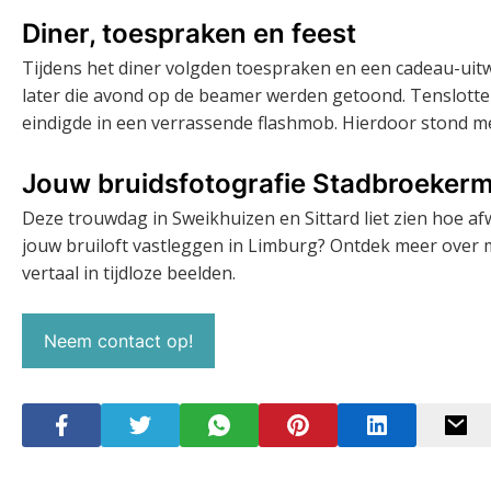
Diner, toespraken en feest
Tijdens het diner volgden toespraken en een cadeau-uitwi
later die avond op de beamer werden getoond. Tenslott
eindigde in een verrassende flashmob. Hierdoor stond me
Jouw bruidsfotografie Stadbroeker
Deze trouwdag in Sweikhuizen en Sittard liet zien hoe afw
jouw bruiloft vastleggen in Limburg? Ontdek meer over 
vertaal in tijdloze beelden.
Neem contact op!