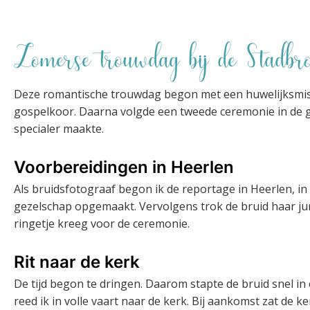
Zomerse trouwdag bij de Stadbro
Deze romantische trouwdag begon met een huwelijksmis 
gospelkoor. Daarna volgde een tweede ceremonie in de g
specialer maakte.
Voorbereidingen in Heerlen
Als bruidsfotograaf begon ik de reportage in Heerlen, in
gezelschap opgemaakt. Vervolgens trok de bruid haar jurk
ringetje kreeg voor de ceremonie.
Rit naar de kerk
De tijd begon te dringen. Daarom stapte de bruid snel 
reed ik in volle vaart naar de kerk. Bij aankomst zat de k