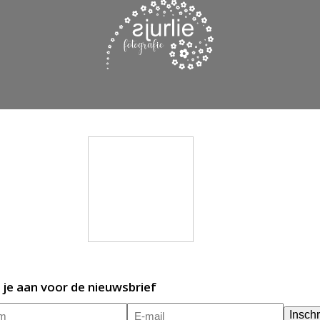
 je aan voor de nieuwsbrief
m
E-
(Vereist)
Inschr