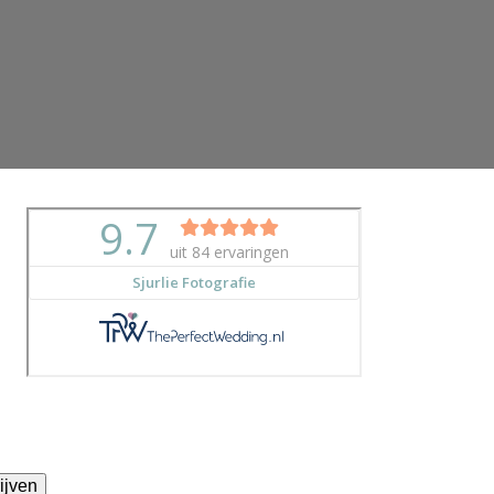
ijven