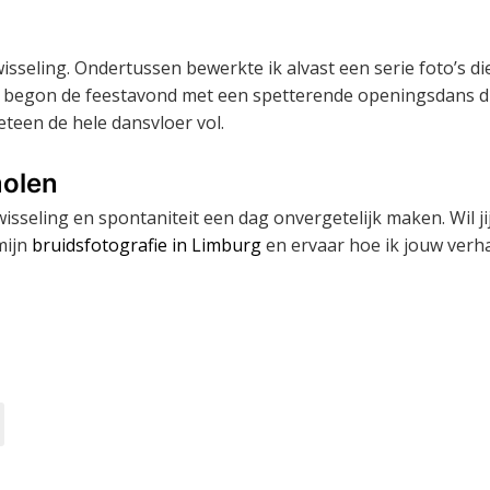
sseling. Ondertussen bewerkte ik alvast een serie foto’s di
e begon de feestavond met een spetterende openingsdans d
teen de hele dansvloer vol.
molen
isseling en spontaniteit een dag onvergetelijk maken. Wil ji
mijn
bruidsfotografie in Limburg
en ervaar hoe ik jouw verh