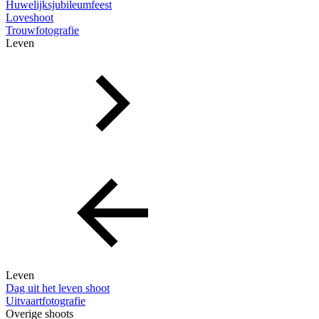
Huwelijksjubileumfeest
Loveshoot
Trouwfotografie
Leven
Leven
Dag uit het leven shoot
Uitvaartfotografie
Overige shoots