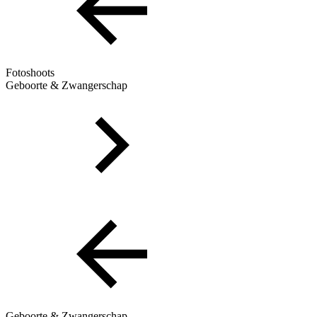
Fotoshoots
Geboorte & Zwangerschap
Geboorte & Zwangerschap