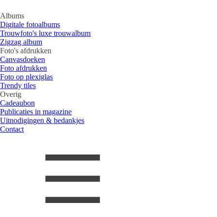
Albums
Digitale fotoalbums
Trouwfoto's luxe trouwalbum
Zigzag album
Foto's afdrukken
Canvasdoeken
Foto afdrukken
Foto op plexiglas
Trendy tiles
Overig
Cadeaubon
Publicaties in magazine
Uitnodigingen & bedankjes
Contact