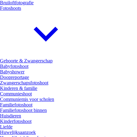
Bruiloftfotografie
Fotoshoots
Geboorte & Zwangerschap
Babyfotoshoot
Babyshower
Doopreportage
Zwangerschapsfotoshoot
Kinderen & familie
Communieshoot
Communiemis voor scholen
Familiefotoshoot
Familiefotoshoot binnen
Huisdieren
Kinderfotoshoot
Liefde
Huwelijksaanzoek