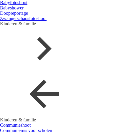
Babyfotoshoot
Babyshower
Doopreportage
Zwangerschapsfotoshoot
Kinderen & familie
Kinderen & familie
Communieshoot
Communiemis voor scholen