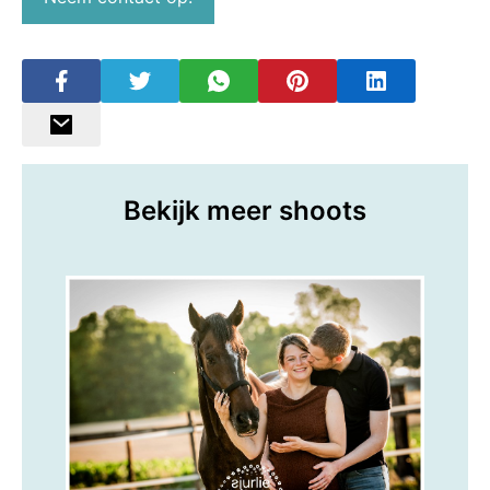
Bekijk meer shoots