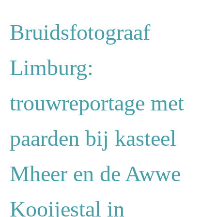
Bruidsfotograaf
Limburg:
trouwreportage met
paarden bij kasteel
Mheer en de Awwe
Kooijestal in