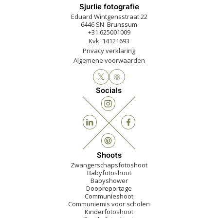
Sjurlie fotografie
Eduard Wintgensstraat 22
6446 SN Brunssum
+31 625001009
Kvk: 14121693
Privacy verklaring
Algemene voorwaarden
Socials
Shoots
Zwangerschapsfotoshoot
Babyfotoshoot
Babyshower
Doopreportage
Communieshoot
Communiemis voor scholen
Kinderfotoshoot