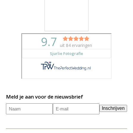
Meld je aan voor de nieuwsbrief
Naam
E-
(Vereist)
Inschrijven
mailadres
(Vereist)