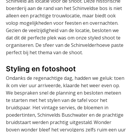
Schinveld als locatie voor de shoot. Deze historische
boerderij aan de rand van het Schinveldse bos is niet
alleen een prachtige trouwlocatie, maar biedt ook
volop mogelijkheden voor feesten en overnachten.
Gezien de veelzijdigheid van de locatie, besloten we
dat dit dé perfecte plek was om onze styled shoot te
organiseren. De sfeer van de Schinvelderhoeve paste
perfect bij het thema van de shoot.
Styling en fotoshoot
Ondanks de regenachtige dag, hadden we geluk: toen
ik om vier uur arriveerde, klaarde het weer even op.
We bespraken snel de planning en besloten meteen
te starten met het stylen van de tafel voor het
bruidspaar. Het vintage servies, de bloemen in
poedertinten, Schinvelds Buschwater en de prachtige
bruidstaart werden prachtig uitgestald. Wonder
boven wonder bleef het vervolgens zelfs ruim een uur