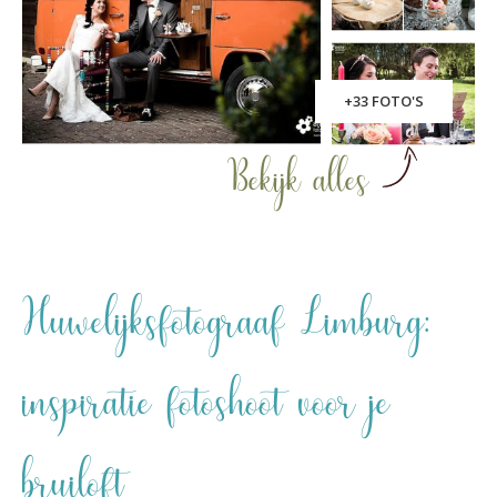
+33 FOTO'S
Bekijk alles
Huwelijksfotograaf Limburg:
inspiratie fotoshoot voor je
bruiloft