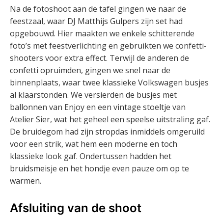
Na de fotoshoot aan de tafel gingen we naar de
feestzaal, waar DJ Matthijs Gulpers zijn set had
opgebouwd. Hier maakten we enkele schitterende
foto’s met feestverlichting en gebruikten we confetti-
shooters voor extra effect. Terwijl de anderen de
confetti opruimden, gingen we snel naar de
binnenplaats, waar twee klassieke Volkswagen busjes
al klaarstonden. We versierden de busjes met
ballonnen van Enjoy en een vintage stoeltje van
Atelier Sier, wat het geheel een speelse uitstraling gaf.
De bruidegom had zijn stropdas inmiddels omgeruild
voor een strik, wat hem een moderne en toch
klassieke look gaf. Ondertussen hadden het
bruidsmeisje en het hondje even pauze om op te
warmen.
Afsluiting van de shoot