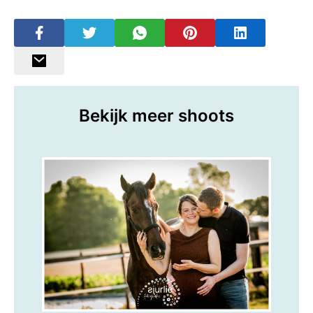
Bekijk meer shoots