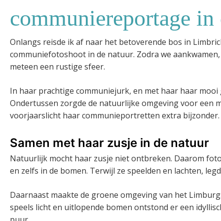
communiereportage in 
Onlangs reisde ik af naar het betoverende bos in Limbri
communiefotoshoot in de natuur. Zodra we aankwamen, v
meteen een rustige sfeer.
In haar prachtige communiejurk, en met haar haar mooi g
Ondertussen zorgde de natuurlijke omgeving voor een m
voorjaarslicht haar communieportretten extra bijzonder.
Samen met haar zusje in de natuur
Natuurlijk mocht haar zusje niet ontbreken. Daarom fot
en zelfs in de bomen. Terwijl ze speelden en lachten, l
Daarnaast maakte de groene omgeving van het Limburgs
speels licht en uitlopende bomen ontstond er een idyll
puur.