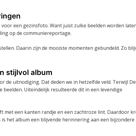
ringen
 voor een gezinsfoto. Want juist zulke beelden worden later
lling op de communiereportage.
ellen. Daarin zijn de mooiste momenten gebundeld. Zo blij
 stijlvol album
 de uitnodiging. Dat deden we in hetzelfde veld. Terwijl D
e beelden. Uiteindelijk resulteerde dit in een levendige
aft met een kanten randje en een zachtroze lint. Daardoor k
s is het album een blijvende herinnering aan een bijzondere