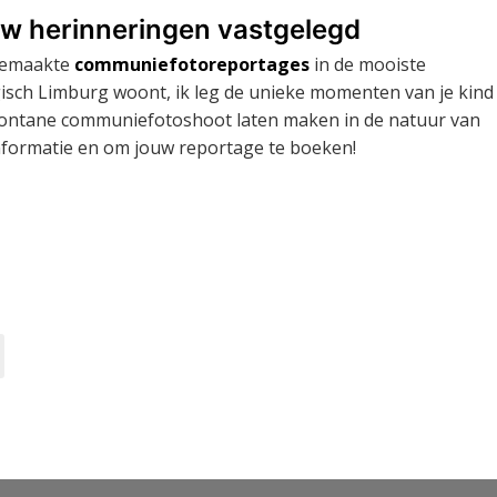
w herinneringen vastgelegd
 gemaakte
communiefotoreportages
in de mooiste
gisch Limburg woont, ik leg de unieke momenten van je kind
 spontane communiefotoshoot laten maken in de natuur van
nformatie en om jouw reportage te boeken!