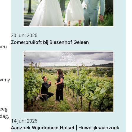
20 juni 2026
Zomerbruiloft bij Biesenhof Geleen
ven
eveny
reeg
 dag,
14 juni 2026
Aanzoek Wijndomein Holset | Huwelijksaanzoek