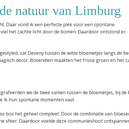
de natuur van Limburg
cht. Daar vond ik een perfecte plek voor een spontane
iel het zachte licht door de bomen. Daardoor ontstond er
estyled, zat Deveny tussen de witte bloemetjes langs de be
agisch decor. Bovendien maakten het frisse groen en het z
ografeerden we de twee samen tussen de bloemetjes, bij de
egde ik hun spontane momenten vast.
e bos het geheel compleet. Door de combinatie van bloese
ische sfeer. Daardoor voelde deze communieshoot ontspanne