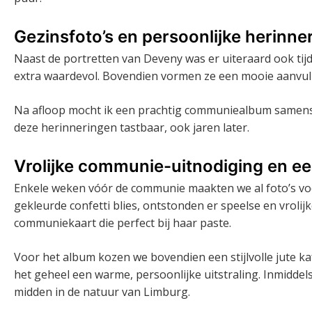
Gezinsfoto’s en persoonlijke herinne
Naast de portretten van Deveny was er uiteraard ook tijd
extra waardevol. Bovendien vormen ze een mooie aanvu
Na afloop mocht ik een prachtig communiealbum samenst
deze herinneringen tastbaar, ook jaren later.
Vrolijke communie-uitnodiging en een
Enkele weken vóór de communie maakten we al foto’s voor
gekleurde confetti blies, ontstonden er speelse en vrolijk
communiekaart die perfect bij haar paste.
Voor het album kozen we bovendien een stijlvolle jute k
het geheel een warme, persoonlijke uitstraling. Inmiddel
midden in de natuur van Limburg.