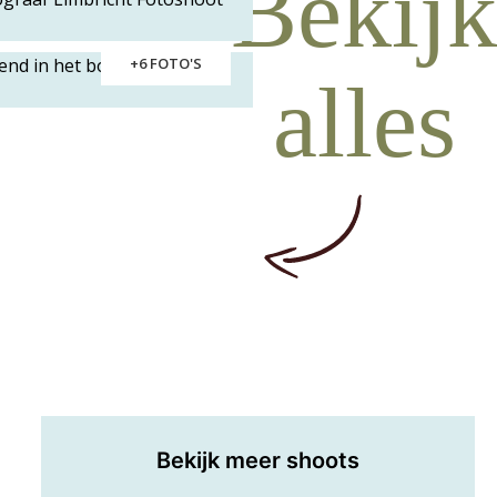
Bekijk
+6 FOTO'S
alles
Bekijk meer shoots