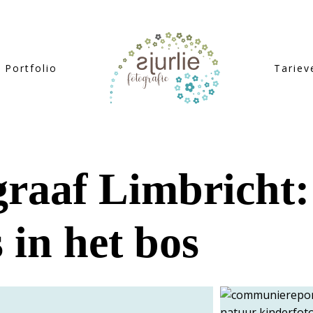
Portfolio
Tariev
raaf Limbricht:
in het bos