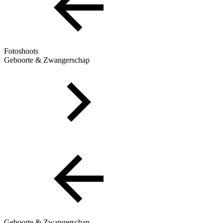
Fotoshoots
Geboorte & Zwangerschap
Geboorte & Zwangerschap