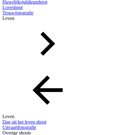
Huwelijksjubileumfeest
Loveshoot
Trouwfotografie
Leven
Leven
Dag uit het leven shoot
Uitvaartfotografie
Overige shoots