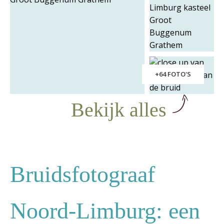
+64 FOTO'S
Bekijk alles
Bruidsfotograaf
Noord-Limburg: een