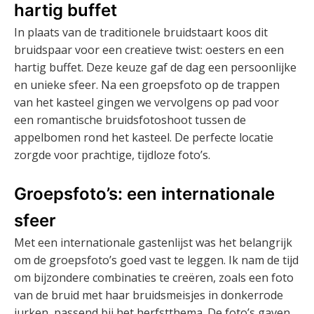
hartig buffet
In plaats van de traditionele bruidstaart koos dit
bruidspaar voor een creatieve twist: oesters en een
hartig buffet. Deze keuze gaf de dag een persoonlijke
en unieke sfeer. Na een groepsfoto op de trappen
van het kasteel gingen we vervolgens op pad voor
een romantische bruidsfotoshoot tussen de
appelbomen rond het kasteel. De perfecte locatie
zorgde voor prachtige, tijdloze foto’s.
Groepsfoto’s: een internationale
sfeer
Met een internationale gastenlijst was het belangrijk
om de groepsfoto’s goed vast te leggen. Ik nam de tijd
om bijzondere combinaties te creëren, zoals een foto
van de bruid met haar bruidsmeisjes in donkerrode
jurken, passend bij het herfstthema. De foto’s gaven