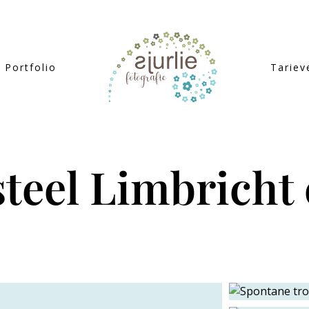
Portfolio
Tariev
steel Limbricht