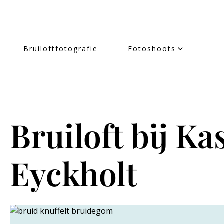
Bruiloftfotografie
Fotoshoots
Bruiloft bij Ka
Eyckholt