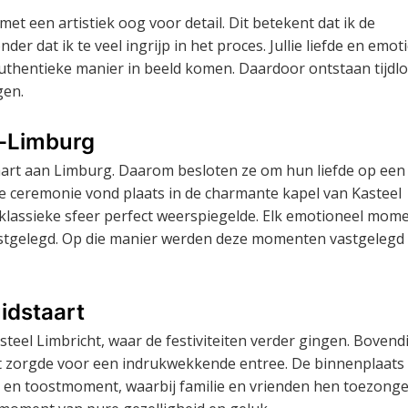
et een artistiek oog voor detail. Dit betekent dat ik de
dat ik te veel ingrijp in het proces. Jullie liefde en emot
authentieke manier in beeld komen. Daardoor ontstaan tijdl
gen.
d-Limburg
 hart aan Limburg. Daarom besloten ze om hun liefde op een
e ceremonie vond plaats in de charmante kapel van Kasteel
 klassieke sfeer perfect weerspiegelde. Elk emotioneel mome
vastgelegd. Op die manier werden deze momenten vastgelegd 
idstaart
teel Limbricht, waar de festiviteiten verder gingen. Bovend
wat zorgde voor een indrukwekkende entree. De binnenplaats
- en toostmoment, waarbij familie en vrienden hen toezong