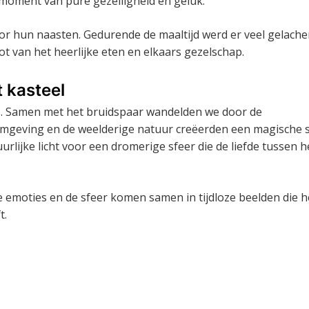
 moment van pure gezelligheid en geluk.
or hun naasten. Gedurende de maaltijd werd er veel gelache
t van het heerlijke eten en elkaars gezelschap.
 kasteel
’s. Samen met het bruidspaar wandelden we door de
 omgeving en de weelderige natuur creëerden een magische 
urlijke licht voor een dromerige sfeer die de liefde tussen 
 de emoties en de sfeer komen samen in tijdloze beelden die 
t.