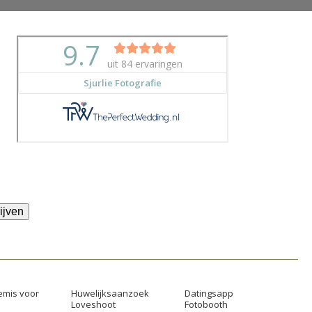
ijven
mis voor
Huwelijksaanzoek
Datingsapp
Loveshoot
Fotobooth