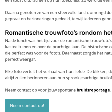
een toost uitbrachten op hun toekomst. Zo werd dit een
Daarna genoten ze van een sfeervolle lunch, omringd do
gepraat en herinneringen gedeeld, terwijl iedereen genoo
Romantische trouwfoto’s rondom het
Na de lunch was het tijd voor de romantische trouwfoto
kasteeltuinen en over de prachtige laan. De historische
die perfect was voor de foto’s. Daarnaast zorgde het natu
perfect weergaf.
Elke foto vertelt het verhaal van hun liefde. De blikken,
altijd zullen herinneren aan hun sprookjesachtige bruilof
Neem contact op voor jouw spontane
bruidsreportage
.
Neem contact op!