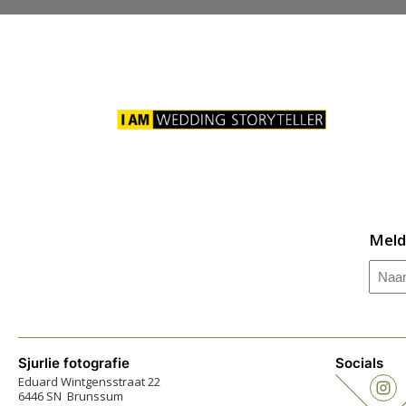
Meld
Naa
Sjurlie fotografie
Socials
Eduard Wintgensstraat 22
6446 SN Brunssum