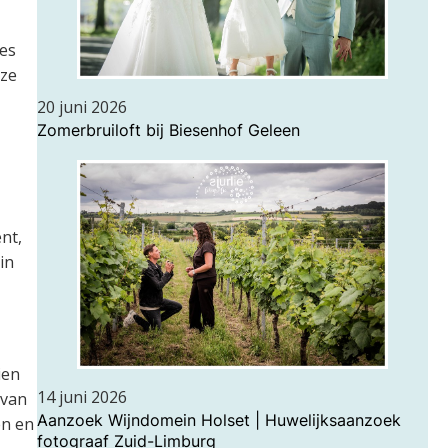
ies
oze
20 juni 2026
Zomerbruiloft bij Biesenhof Geleen
nt,
in
ien
14 juni 2026
 van
Aanzoek Wijndomein Holset | Huwelijksaanzoek
en en
fotograaf Zuid-Limburg