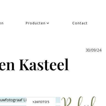
en
Producten
Contact
30/09/24
 en Kasteel
+24 FOTO'S