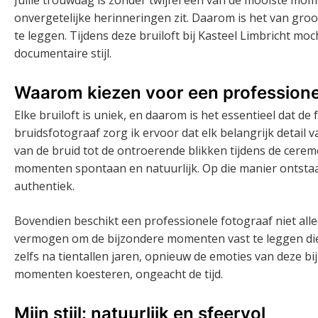
onvergetelijke herinneringen zit. Daarom is het van gro
te leggen. Tijdens deze bruiloft bij Kasteel Limbricht m
documentaire stijl.
Waarom kiezen voor een professione
Elke bruiloft is uniek, en daarom is het essentieel dat de 
bruidsfotograaf zorg ik ervoor dat elk belangrijk detail 
van de bruid tot de ontroerende blikken tijdens de cerem
momenten spontaan en natuurlijk. Op die manier ontstaa
authentiek.
Bovendien beschikt een professionele fotograaf niet all
vermogen om de bijzondere momenten vast te leggen die he
zelfs na tientallen jaren, opnieuw de emoties van deze bi
momenten koesteren, ongeacht de tijd.
Mijn stijl: natuurlijk en sfeervol