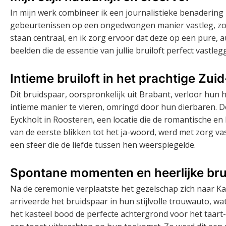
In mijn werk combineer ik een journalistieke benadering m
gebeurtenissen op een ongedwongen manier vastleg, zonder 
staan centraal, en ik zorg ervoor dat deze op een pure, 
beelden die de essentie van jullie bruiloft perfect vastleg
Intieme bruiloft in het prachtige Zui
Dit bruidspaar, oorspronkelijk uit Brabant, verloor hun
intieme manier te vieren, omringd door hun dierbaren. D
Eyckholt in Roosteren, een locatie die de romantische en
van de eerste blikken tot het ja-woord, werd met zorg 
een sfeer die de liefde tussen hen weerspiegelde.
Spontane momenten en heerlijke bru
Na de ceremonie verplaatste het gezelschap zich naar Kas
arriveerde het bruidspaar in hun stijlvolle trouwauto, 
het kasteel bood de perfecte achtergrond voor het taart