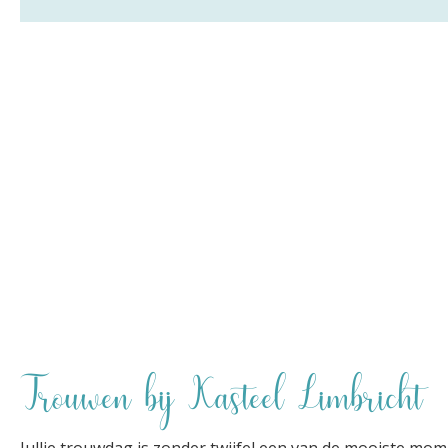
Trouwen bij Kasteel Limbricht
Jullie trouwdag is zonder twijfel een van de mooiste momen