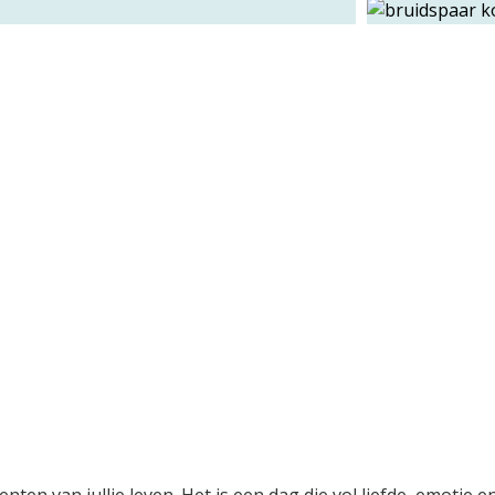
ten van jullie leven. Het is een dag die vol liefde, emotie e