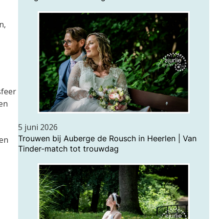
n,
sfeer
hen
5 juni 2026
Trouwen bij Auberge de Rousch in Heerlen | Van
hen
Tinder-match tot trouwdag