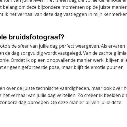
ot belang om deze bijzondere momenten op de juiste manier
ocht ik het verhaal van deze dag vastleggen in mijn kenmerke
le bruidsfotograaf?
foto’s de sfeer van jullie dag perfect weergeven. Als ervaren
van de dag zorgvuldig wordt vastgelegd. Van de zachte gliml
onie. Omdat ik op een onopvallende manier werk, blijven all
t er geen geforceerde pose, maar blijft de emotie puur en
een over de juiste technische vaardigheden, maar ook over h
t verhaal van jullie dag vertellen. Zo creëer ik beelden di
jzondere dag oproepen. Op deze manier blijven jullie deze