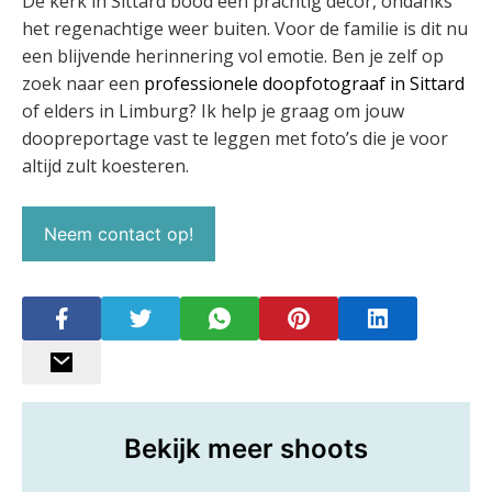
De kerk in Sittard bood een prachtig decor, ondanks
het regenachtige weer buiten. Voor de familie is dit nu
een blijvende herinnering vol emotie. Ben je zelf op
zoek naar een
professionele doopfotograaf in Sittard
of elders in Limburg? Ik help je graag om jouw
doopreportage vast te leggen met foto’s die je voor
altijd zult koesteren.
Neem contact op!
Bekijk meer shoots