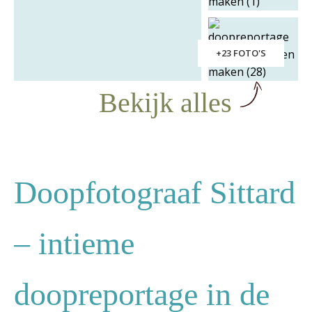
+23 FOTO'S
Bekijk alles
Doopfotograaf Sittard
– intieme
doopreportage in de