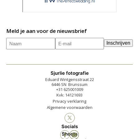
Meld je aan voor de nieuwsbrief
Naam
E-
(Vereist)
Inschrijven
mailadres
(Vereist)
Sjurlie fotografie
Eduard Wintgensstraat 22
6446 SN Brunssum
+31 625001009
Kvk: 14121693
Privacy verklaring
Algemene voorwaarden
Socials
Shoots