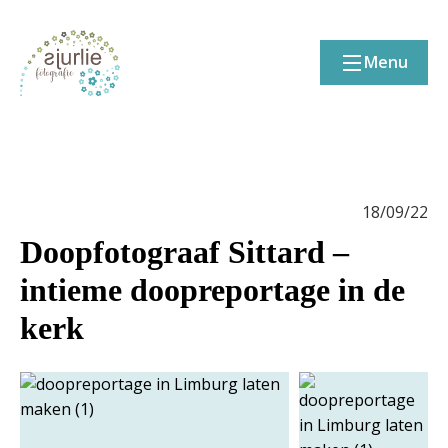
Menu
18/09/22
Doopfotograaf Sittard –
intieme doopreportage in de
kerk