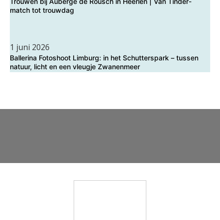
Trouwen bij Auberge de Rousch in Heerlen | Van Tinder-
match tot trouwdag
1 juni 2026
Ballerina Fotoshoot Limburg: in het Schutterspark – tussen
natuur, licht en een vleugje Zwanenmeer