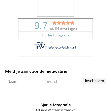
Meld je aan voor de nieuwsbrief
Naam
E-
(Vereist)
Inschrijven
mailadres
(Vereist)
Sjurlie fotografie
Eduard Wintgensstraat 22