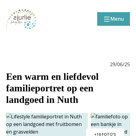
Menu
29/06/25
Een warm en liefdevol
familieportret op een
landgoed in Nuth
+16 FOTO'S