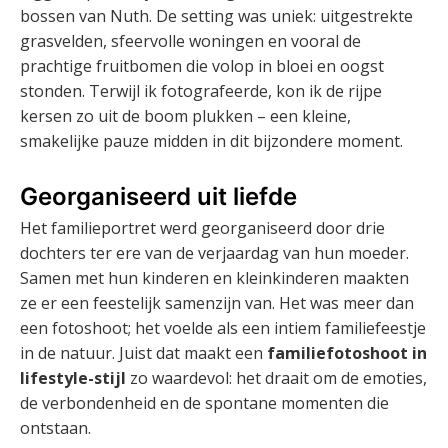
bossen van Nuth. De setting was uniek: uitgestrekte
grasvelden, sfeervolle woningen en vooral de
prachtige fruitbomen die volop in bloei en oogst
stonden. Terwijl ik fotografeerde, kon ik de rijpe
kersen zo uit de boom plukken – een kleine,
smakelijke pauze midden in dit bijzondere moment.
Georganiseerd uit liefde
Het familieportret werd georganiseerd door drie
dochters ter ere van de verjaardag van hun moeder.
Samen met hun kinderen en kleinkinderen maakten
ze er een feestelijk samenzijn van. Het was meer dan
een fotoshoot; het voelde als een intiem familiefeestje
in de natuur. Juist dat maakt een
familiefotoshoot in
lifestyle-stijl
zo waardevol: het draait om de emoties,
de verbondenheid en de spontane momenten die
ontstaan.