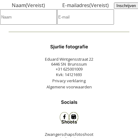
Naam
(Vereist)
E-mailadres
(Vereist)
Inschrijven
Sjurlie fotografie
Eduard Wintgensstraat 22
6446 SN Brunssum
+31 625001009
Kvk: 14121693
Privacy verklaring
Algemene voorwaarden
Socials
Shoots
Zwangerschapsfotoshoot