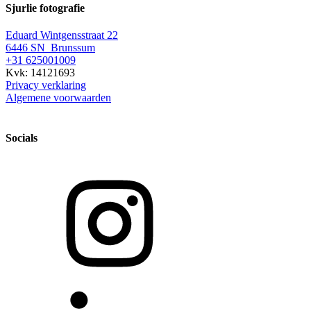
Sjurlie fotografie
Eduard Wintgensstraat 22
6446 SN Brunssum
+31 625001009
Kvk: 14121693
Privacy verklaring
Algemene voorwaarden
Socials