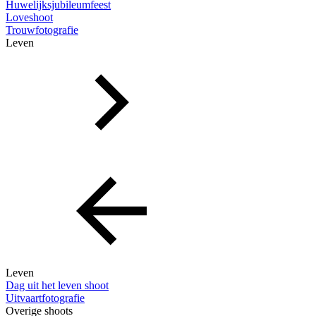
Huwelijksjubileumfeest
Loveshoot
Trouwfotografie
Leven
Leven
Dag uit het leven shoot
Uitvaartfotografie
Overige shoots