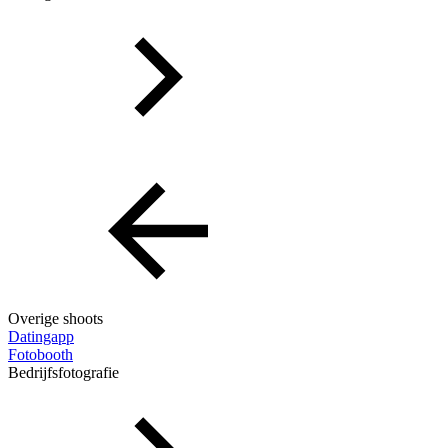
Overige shoots
Datingapp
Fotobooth
Bedrijfsfotografie