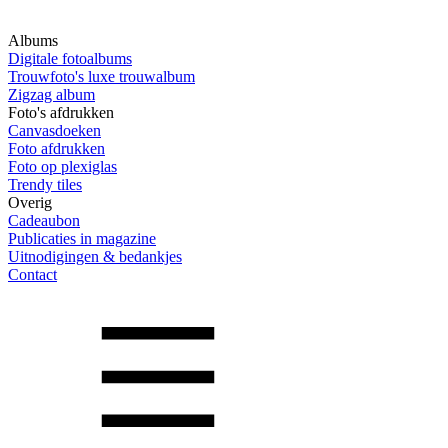
Albums
Digitale fotoalbums
Trouwfoto's luxe trouwalbum
Zigzag album
Foto's afdrukken
Canvasdoeken
Foto afdrukken
Foto op plexiglas
Trendy tiles
Overig
Cadeaubon
Publicaties in magazine
Uitnodigingen & bedankjes
Contact