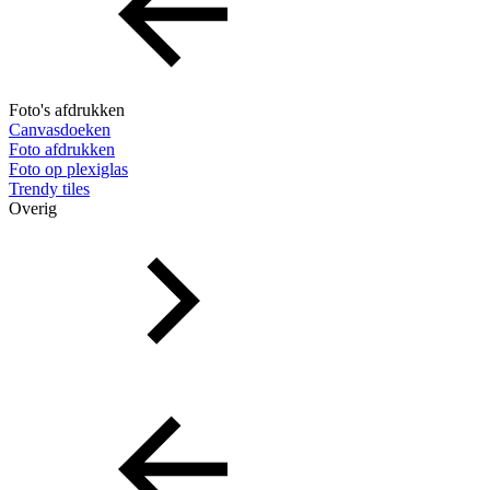
Foto's afdrukken
Canvasdoeken
Foto afdrukken
Foto op plexiglas
Trendy tiles
Overig