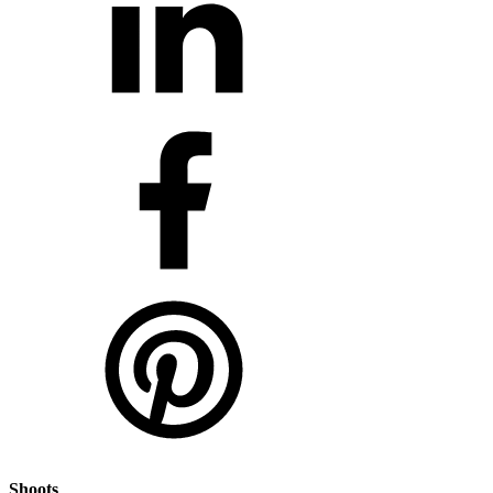
Shoots