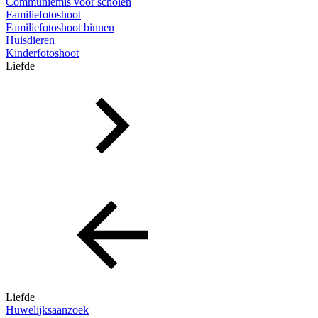
Communiemis voor scholen
Familiefotoshoot
Familiefotoshoot binnen
Huisdieren
Kinderfotoshoot
Liefde
Liefde
Huwelijksaanzoek